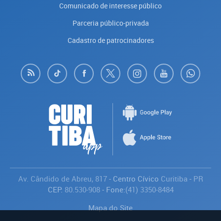
Comunicado de interesse público
Parceria público-privada
Cadastro de patrocinadores
Av. Cândido de Abreu, 817
- Centro Cívico
Curitiba
-
PR
CEP:
80.530-908
- Fone:
(41) 3350-8484
Mapa do Site