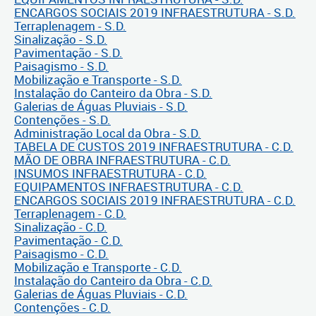
ENCARGOS SOCIAIS 2019 INFRAESTRUTURA - S.D.
Terraplenagem - S.D.
Sinalização - S.D.
Pavimentação - S.D.
Paisagismo - S.D.
Mobilização e Transporte - S.D.
Instalação do Canteiro da Obra - S.D.
Galerias de Águas Pluviais - S.D.
Contenções - S.D.
Administração Local da Obra - S.D.
TABELA DE CUSTOS 2019 INFRAESTRUTURA - C.D.
MÃO DE OBRA INFRAESTRUTURA - C.D.
INSUMOS INFRAESTRUTURA - C.D.
EQUIPAMENTOS INFRAESTRUTURA - C.D.
ENCARGOS SOCIAIS 2019 INFRAESTRUTURA - C.D.
Terraplenagem - C.D.
Sinalização - C.D.
Pavimentação - C.D.
Paisagismo - C.D.
Mobilização e Transporte - C.D.
Instalação do Canteiro da Obra - C.D.
Galerias de Águas Pluviais - C.D.
Contenções - C.D.