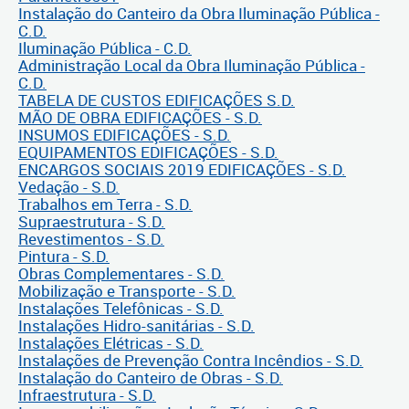
Instalação do Canteiro da Obra Iluminação Pública -
C.D.
Iluminação Pública - C.D.
Administração Local da Obra Iluminação Pública -
C.D.
TABELA DE CUSTOS EDIFICAÇÕES S.D.
MÃO DE OBRA EDIFICAÇÕES - S.D.
INSUMOS EDIFICAÇÕES - S.D.
EQUIPAMENTOS EDIFICAÇÕES - S.D.
ENCARGOS SOCIAIS 2019 EDIFICAÇÕES - S.D.
Vedação - S.D.
Trabalhos em Terra - S.D.
Supraestrutura - S.D.
Revestimentos - S.D.
Pintura - S.D.
Obras Complementares - S.D.
Mobilização e Transporte - S.D.
Instalações Telefônicas - S.D.
Instalações Hidro-sanitárias - S.D.
Instalações Elétricas - S.D.
Instalações de Prevenção Contra Incêndios - S.D.
Instalação do Canteiro de Obras - S.D.
Infraestrutura - S.D.