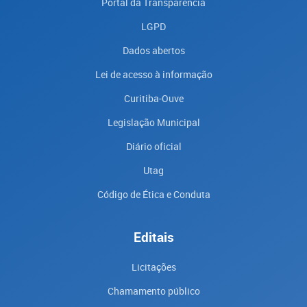
Portal da Transparencia
LGPD
Dados abertos
Lei de acesso à informação
Curitiba-Ouve
Legislação Municipal
Diário oficial
Utag
Código de Ética e Conduta
Editais
Licitações
Chamamento público