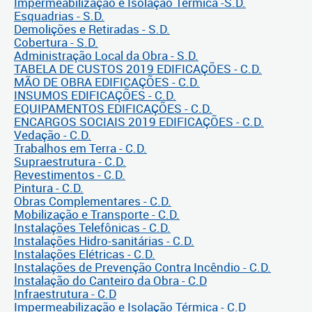
Impermeabilização e Isolação Térmica -S.D.
Esquadrias - S.D.
Demolições e Retiradas - S.D.
Cobertura - S.D.
Administração Local da Obra - S.D.
TABELA DE CUSTOS 2019 EDIFICAÇÕES - C.D.
MÃO DE OBRA EDIFICAÇÕES - C.D.
INSUMOS EDIFICAÇÕES - C.D.
EQUIPAMENTOS EDIFICAÇÕES - C.D.
ENCARGOS SOCIAIS 2019 EDIFICAÇÕES - C.D.
Vedação - C.D.
Trabalhos em Terra - C.D.
Supraestrutura - C.D.
Revestimentos - C.D.
Pintura - C.D.
Obras Complementares - C.D.
Mobilização e Transporte - C.D.
Instalações Telefônicas - C.D.
Instalações Hidro-sanitárias - C.D.
Instalações Elétricas - C.D.
Instalações de Prevenção Contra Incêndio - C.D.
Instalação do Canteiro da Obra - C.D
Infraestrutura - C.D
Impermeabilização e Isolação Térmica - C.D