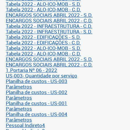
Tabela 2022 - ALO-ICO-MOB - S.D.
Tabela 2022 - ALO-ICO-MOB - C.D.
ENCARGOS SOCIAIS ABRIL 2022 - S.D.
ENCARGOS SOCIAIS ABRIL 2022 - C.D.
Tabela 2022 - INFRAESTRUTURA - C.D.
Tabela 2022 - INFRAESTRUTURA - S.D.
Tabela 2022 - EDIFICAÇÕES - S.D.
Tabela 2022 - EDIFICAÇÕES - C.D.
Tabela 2022 - ALO-ICO-MOB - S.D.
Tabela 2022 - ALO-ICO-MOB - C.D.
ENCARGOS SOCIAIS ABRIL 2022 - S.D.
ENCARGOS SOCIAIS ABRIL 2022 - C.D.
1.Portaria Nº 06 - 2022
US-003- Quantidade por serviço
Planilha de custos - US-003
Parâmetros
Planilha de custos - US-002
Parâmetros
Planilha de custos - US-001
Parâmetros
Planilha de custos - US-004
Parâmetros
Pessoal Indireto4