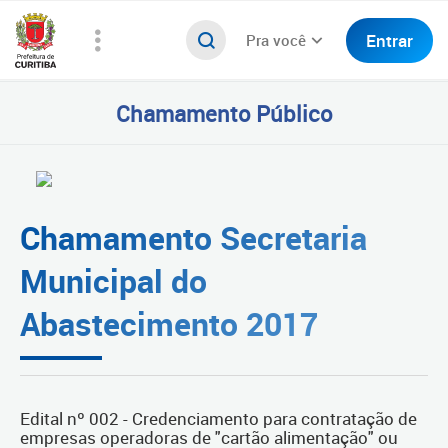
Entrar
Pra você
Chamamento Público
Chamamento Secretaria
Municipal do
Abastecimento 2017
Edital nº 002 - Credenciamento para contratação de
empresas operadoras de "cartão alimentação" ou