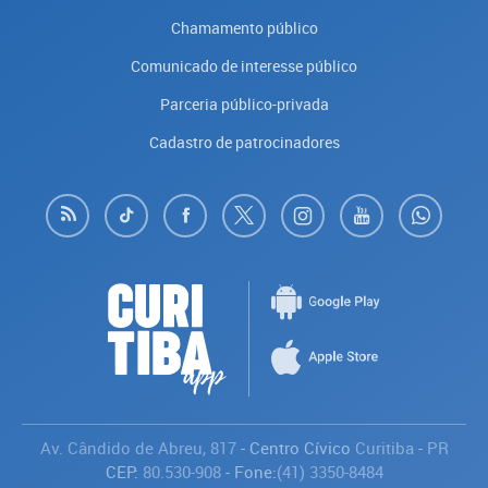
Chamamento público
Comunicado de interesse público
Parceria público-privada
Cadastro de patrocinadores
Av. Cândido de Abreu, 817
- Centro Cívico
Curitiba
-
PR
CEP:
80.530-908
- Fone:
(41) 3350-8484