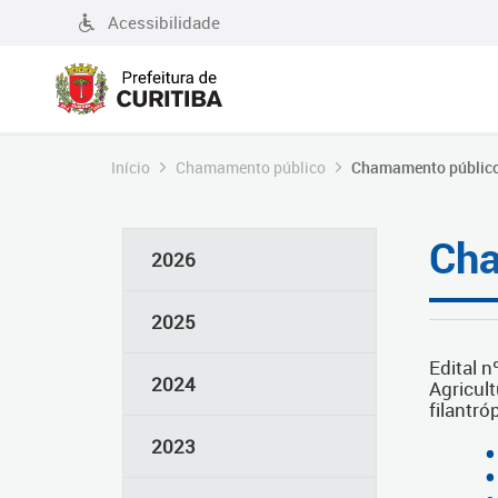
Acessibilidade
Início
Chamamento público
Chamamento público
Cha
2026
2025
Edital 
2024
Agricul
filantr
2023