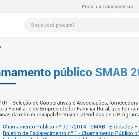
Portal da Transparência
...
mamento público SMAB 2
nº 01 - Seleção de Cooperativas e Associações, fornecedora
tura Familiar e do Empreendedor Familiar Rural, que tenha
ópicas da rede municipal de ensino, atendidas pelo Progra
Chamamento Público nº 001/2014 - SMAB - Entidades Fi
Boletim de Esclarecimento nº 1 - Chamamento Público n