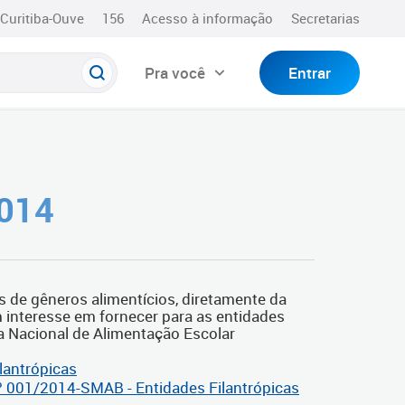
Curitiba-Ouve
156
Acesso à informação
Secretarias
Pra você
Entrar
014
s de gêneros alimentícios, diretamente da
m interesse em fornecer para as entidades
ma Nacional de Alimentação Escolar
lantrópicas
º 001/2014-SMAB - Entidades Filantrópicas