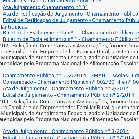
Edital Resultado Chamamento Público nº 01
Ata Julgamento Chamamento nº 01
Ata de Retificação de Julgamento - Chamamento Público
Edital de Retificação de Julgamento - Chamamento Públ
ilantrópicas
Boletim de Esclarecimento nº 1 - Chamamento Público n
Boletim de Esclarecimento nº 1 - Chamamento Público n
nº 02 - Seleção de Cooperativas e Associações, fornecedora
tura Familiar e do Empreendedor Familiar Rural, que tenham
 Municipais de Atendimento Especializado e Unidades de E
 atendidas pelo Programa Nacional de Alimentação Escolar
Chamamento Público nº 002/2014 - SMAB - Escolas - Edi
Comunicado - Chamamento Público nº 002/2014 e nº 0
Ata de Julgamento - Chamamento Público nº 2/2014
Edital de Julgamento - Chamamento Público nº 2/2014
nº 03 - Seleção de Cooperativas e Associações, fornecedora
tura Familiar e do Empreendedor Familiar Rural, que tenham
 Municipais de Atendimento Especializado e Unidades de E
 atendidas pelo Programa Nacional de Alimentação Escolar
Ata de Julgamento - Chamamento Público nº 3/2014
Edital de Julgamento - Chamamento Público nº 3/2014