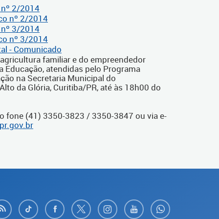
 nº 2/2014
ico nº 2/2014
 nº 3/2014
ico nº 3/2014
tal - Comunicado
agricultura familiar e do empreendedor
l da Educação, atendidas pelo Programa
ção na Secretaria Municipal do
Alto da Glória, Curitiba/PR, até às 18h00 do
o fone (41) 3350-3823 / 3350-3847 ou via e-
pr.gov.br