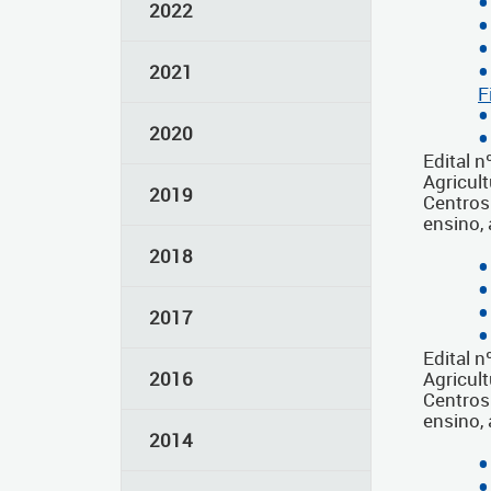
2022
2021
F
2020
Edital 
Agricul
2019
Centros
ensino,
2018
2017
Edital 
2016
Agricul
Centros
ensino,
2014