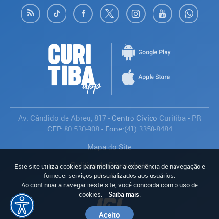
Av. Cândido de Abreu, 817
- Centro Cívico
Curitiba
-
PR
CEP:
80.530-908
- Fone:
(41) 3350-8484
Mapa do Site
Política de Privacidade
Este site utiliza cookies para melhorar a experiência de navegação e
Avaliar
fornecer serviços personalizados aos usuários.
Ao continuar a navegar neste site, você concorda com o uso de
cookies.
Saiba mais
.
Aceito