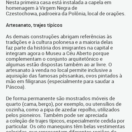
Nesta primeira casa está instalada a capela em
homenagem à Virgem Negra de
Czestochowa, padroeira da Polônia, local de orações.
Artesanato, trajes típicos
As demais construções abrigam referências às
tradições e à cultura polonesa e a maioria delas
faz parte da história dos imigrantes na capital e
integram agora o Museu a Céu Aberto porque
complementam o conjunto arquitetônico e
algumas estão dispostas também ao ar livre. O
artesanato à venda no local permite inclusive a
aquisição das famosas pêssankas, ovos pintados à
mão em filigranas (especialmente para saudar a
Páscoa).
De forma permanente são mostrados móveis de
quarto (cama, berço), por exemplo, ou utensílios de
cozinha, como a pipa de azedar repolho, utilizados
pelos pioneiros. Também pode ser apreciada
a coleção de trajes típicos, especialmente cedida por
particular. Os oito manequins têm belas vestimentas
coloridas, que representam diferentes regiões da