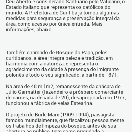
Céu Aberto e considerado Santuário pelo Vaticano, o
Estado italiano que representa os católicos do
mundo. A Prefeitura de Curitiba já tomou algumas
medidas para segurança e preservação integral da
área, como acesso por única entrada. Mais
informações, abaixo.
Também chamado de Bosque do Papa, pelos
curitibanos, a área integra beleza e tradição, em
harmonia com a natureza, e representa o
agradecimento da cidade à presença do imigrante
polonês e todo o seu significado, a partir de 1871.
Na área de 48 mil m2, remanescente da chácara de
Júlio Garmatter (fazendeiro e próspero comerciante
de carnes, na década de 20), desapropriada em 1977,
funcionou a fábrica de velas Estearina.
O projeto de Burle Marx (1909-1994), paisagista
famoso mundialmente, que fiscalizou pessoalmente
os trabalhos de limpeza do bosque, antes de sua
abertura ao público, teve como prioridade a