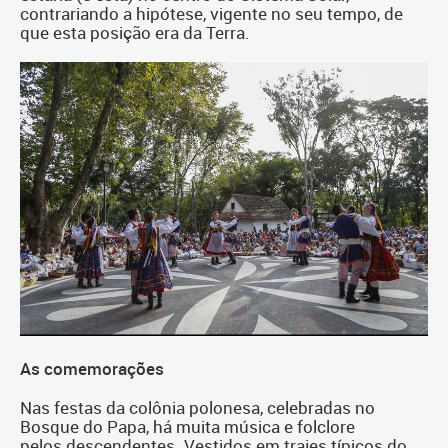
contrariando a hipótese, vigente no seu tempo, de
que esta posição era da Terra.
As comemorações
Nas festas da colônia polonesa, celebradas no
Bosque do Papa, há muita música e folclore
pelos descendentes. Vestidos em trajes típicos do