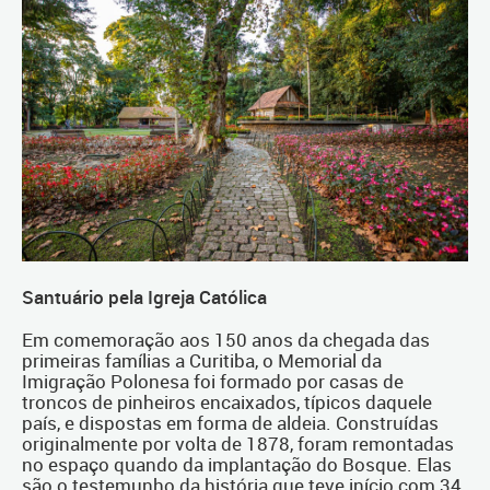
Santuário pela Igreja Católica
Em comemoração aos 150 anos da chegada das
primeiras famílias a Curitiba, o Memorial da
Imigração Polonesa foi formado por casas de
troncos de pinheiros encaixados, típicos daquele
país, e dispostas em forma de aldeia. Construídas
originalmente por volta de 1878, foram remontadas
no espaço quando da implantação do Bosque. Elas
são o testemunho da história que teve início com 34