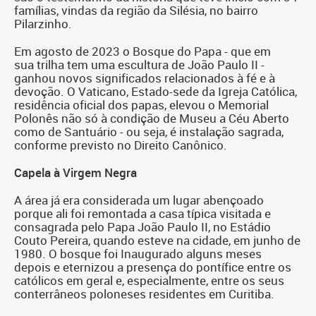
famílias, vindas da região da Silésia, no bairro
Pilarzinho.
Em agosto de 2023 o Bosque do Papa - que em
sua trilha tem uma escultura de João Paulo II -
ganhou novos significados relacionados à fé e à
devoção. O Vaticano, Estado-sede da Igreja Católica,
residência oficial dos papas, elevou o Memorial
Polonês não só à condição de Museu a Céu Aberto
como de Santuário - ou seja, é instalação sagrada,
conforme previsto no Direito Canônico.
Capela à Virgem Negra
A área já era considerada um lugar abençoado
porque ali foi remontada a casa típica visitada e
consagrada pelo Papa João Paulo II, no Estádio
Couto Pereira, quando esteve na cidade, em junho de
1980. O bosque foi Inaugurado alguns meses
depois e eternizou a presença do pontífice entre os
católicos em geral e, especialmente, entre os seus
conterrâneos poloneses residentes em Curitiba.