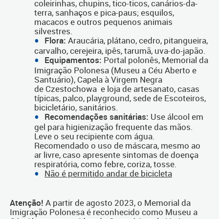
coleirinhas, chupins, tico-ticos, canários-da-
terra, sanhaços e pica-paus; esquilos,
macacos e outros pequenos animais
silvestres.
Flora:
Araucária, plátano, cedro, pitangueira,
carvalho, cerejeira, ipês, tarumã, uva-do-japão.
Equipamentos:
Portal polonês, Memorial da
Imigração Polonesa (Museu a Céu Aberto e
Santuário), Capela à Virgem Negra
de Czestochowa e loja de artesanato, casas
típicas, palco, playground, sede de Escoteiros,
bicicletário, sanitários.
Recomendações sanitárias:
Use álcool em
gel para higienização frequente das mãos.
Leve o seu recipiente com água.
Recomendado o uso de máscara, mesmo ao
ar livre, caso apresente sintomas de doença
respiratória, como febre, coriza, tosse.
Não é permitido andar de bicicleta
Atenção!
A partir de agosto 2023, o Memorial da
Imigração Polonesa é reconhecido como Museu a