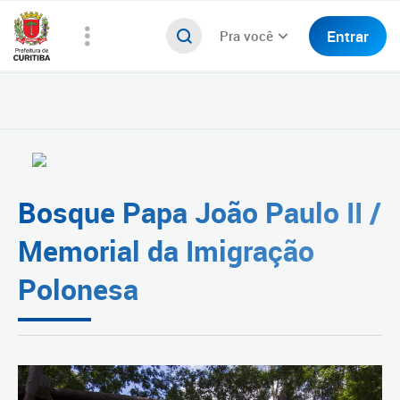
Entrar
Pra você
Bosque Papa João Paulo II /
Memorial da Imigração
Polonesa