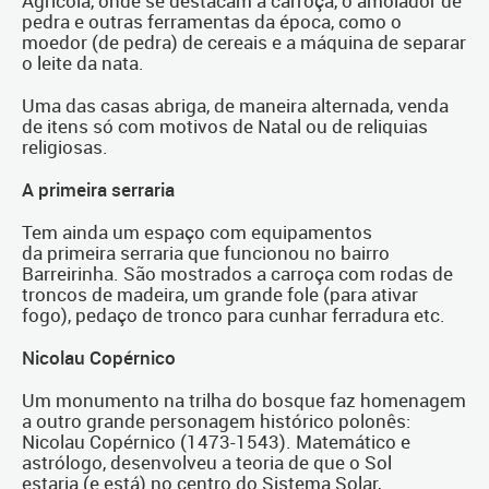
Agrícola, onde se destacam a carroça, o amolador de
pedra e outras ferramentas da época, como o
moedor (de pedra) de cereais e a máquina de separar
o leite da nata.
Uma das casas abriga, de maneira alternada, venda
de itens só com motivos de Natal ou de reliquias
religiosas.
A primeira serraria
Tem ainda um espaço com equipamentos
da primeira serraria que funcionou no bairro
Barreirinha. São mostrados a carroça com rodas de
troncos de madeira, um grande fole (para ativar
fogo), pedaço de tronco para cunhar ferradura etc.
Nicolau Copérnico
Um monumento na trilha do bosque faz homenagem
a outro grande personagem histórico polonês:
Nicolau Copérnico (1473-1543). Matemático e
astrólogo, desenvolveu a teoria de que o Sol
estaria (e está) no centro do Sistema Solar,