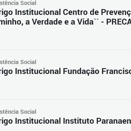
stência Social
igo Institucional Centro de Preven
minho, a Verdade e a Vida`` - PRE
stência Social
igo Institucional Fundação Francis
stência Social
igo Institucional Instituto Paranae