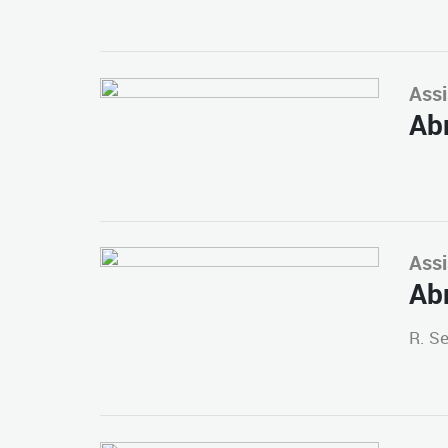
Assi
Abr
Assi
Abr
R. Se