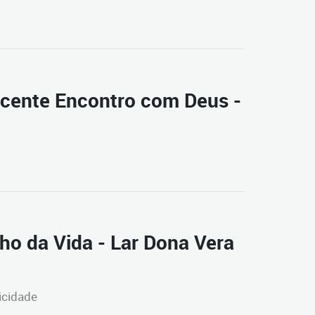
icente Encontro com Deus -
ho da Vida - Lar Dona Vera
icidade