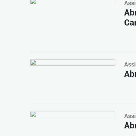
Assi
Abr
Ca
Assi
Abr
Assi
Abr