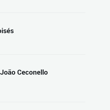
oisés
 João Ceconello