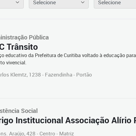
Selecione
Selecione
nistração Pública
C Trânsito
o educativo da Prefeitura de Curitiba voltado à educação para 
ito vivencial.
rlos Klemtz, 1238 - Fazendinha - Portão
stência Social
igo Institucional Associação Alírio P
ns. Araújo, 428 - Centro - Matriz