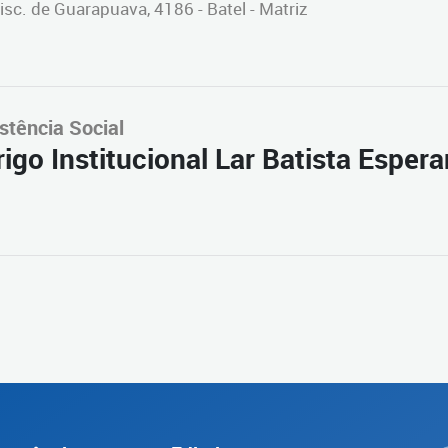
isc. de Guarapuava, 4186 - Batel - Matriz
stência Social
igo Institucional Lar Batista Esper