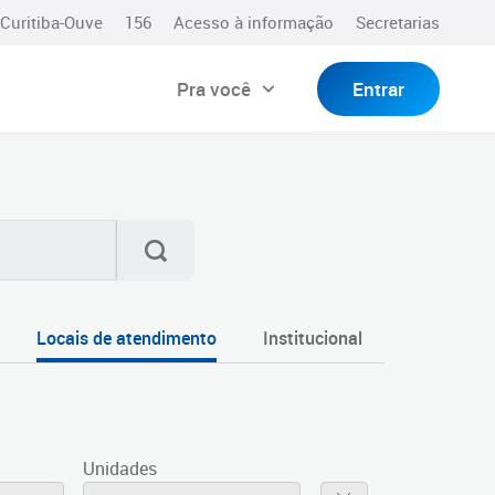
Curitiba-Ouve
156
Acesso à informação
Secretarias
Pra você
Entrar
Locais de atendimento
Institucional
Unidades