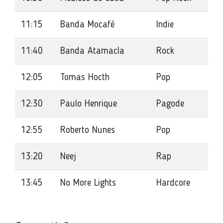
11:15
Banda Mocafé
Indie
11:40
Banda Atamacla
Rock
12:05
Tomas Hocth
Pop
12:30
Paulo Henrique
Pagode
12:55
Roberto Nunes
Pop
13:20
Neej
Rap
13:45
No More Lights
Hardcore