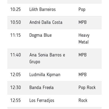
10:25
Lilith Barreiros
Pop
10:50
André Dalla Costa
MPB
11:15
Dogma Blue
Heavy
Metal
11:40
Ana Sonia Barros e
MPB
Grupo
12:05
Ludmilla Kipman
MPB
12:30
Banda Freela
Pop Rock
12:55
Los Ferradjos
Rock