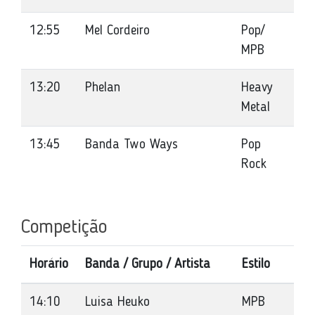
12:55
Mel Cordeiro
Pop/
MPB
13:20
Phelan
Heavy
Metal
13:45
Banda Two Ways
Pop
Rock
Competição
Horário
Banda / Grupo / Artista
Estilo
14:10
Luisa Heuko
MPB