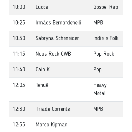
10:00
Lucca
Gospel Rap
10:25
Irmãos Bernardenelli
MPB
10:50
Sabryna Scheneider
Indie e Folk
11:15
Nous Rock CWB
Pop Rock
11:40
Caio K.
Pop
12:05
Tenuê
Heavy
Metal
12:30
Tríade Corrente
MPB
12:55
Marco Kipman