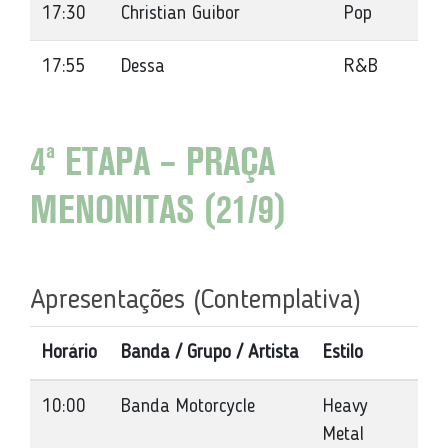
17:30
Christian Guibor
Pop
17:55
Dessa
R&B
4ª ETAPA – PRAÇA
MENONITAS (21/9)
Apresentações (Contemplativa)
Horário
Banda / Grupo / Artista
Estilo
10:00
Banda Motorcycle
Heavy
Metal