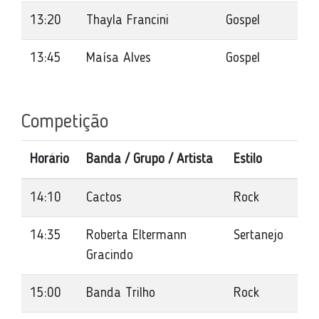
13:20
Thayla Francini
Gospel
13:45
Maísa Alves
Gospel
Competição
Horário
Banda / Grupo / Artista
Estilo
14:10
Cactos
Rock
14:35
Roberta Eltermann
Sertanejo
Gracindo
15:00
Banda Trilho
Rock