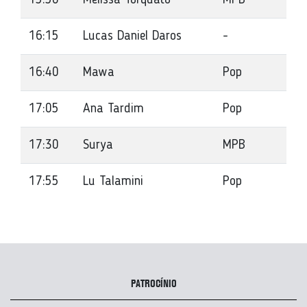
15:50
Melissa Torquato
MPB
16:15
Lucas Daniel Daros
-
16:40
Mawa
Pop
17:05
Ana Tardim
Pop
17:30
Surya
MPB
17:55
Lu Talamini
Pop
PATROCÍNIO