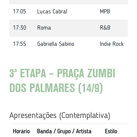
17:05
Lucas Cabral
MPB
17:30
Roma
R&B
17:55
Gabriella Sabino
Indie Rock
3ª ETAPA – PRAÇA ZUMBI
DOS PALMARES (14/9)
Apresentações (Contemplativa)
Horário
Banda / Grupo / Artista
Estilo