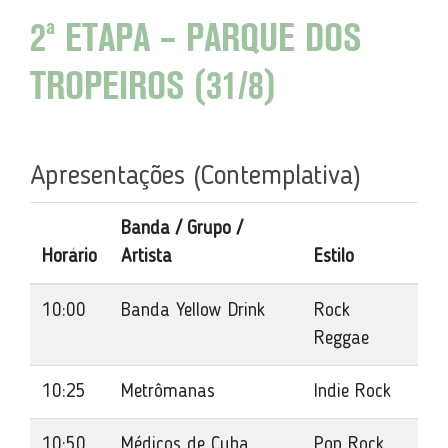
2ª ETAPA – PARQUE DOS
TROPEIROS (31/8)
Apresentações (Contemplativa)
Banda / Grupo /
Horário
Artista
Estilo
10:00
Banda Yellow Drink
Rock
Reggae
10:25
Metrômanas
Indie Rock
10:50
Médicos de Cuba
Pop Rock