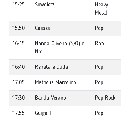
15:25
Sowdierz
Heavy
Metal
15:50
Casses
Pop
16:15
Nanda Oliveira (N/O) e
Rap
Nix
16:40
Renata e Duda
Pop
17:05
Matheus Marcelino
Pop
17:30
Banda Verano
Pop Rock
17:55
Guiga T
Pop