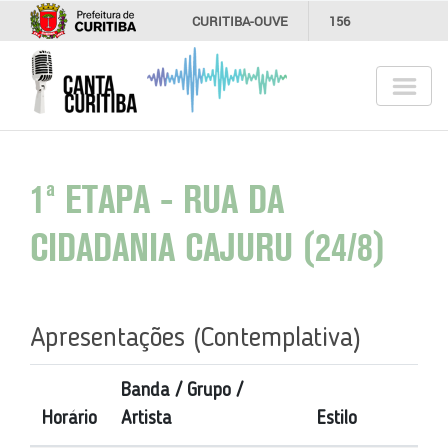
CURITIBA-OUVE
156
INFORMAÇÃO
SECRETARIAS
1ª ETAPA - RUA DA
CIDADANIA CAJURU (24/8)
Apresentações (Contemplativa)
Banda / Grupo /
Horário
Artista
Estilo