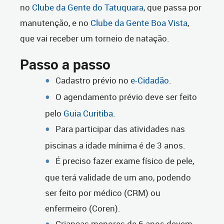
no
Clube da Gente do Tatuquara
, que passa por
manutenção, e no
Clube da Gente Boa Vista
,
que vai receber um torneio de natação.
Passo a passo
Cadastro prévio no
e-Cidadão
.
O agendamento prévio deve ser feito
pelo
Guia Curitiba
.
Para participar das atividades nas
piscinas a idade mínima é de 3 anos.
É preciso fazer exame físico de pele,
que terá validade de um ano, podendo
ser feito por médico (CRM) ou
enfermeiro (Coren).
Crianças menores de 6 anos devem