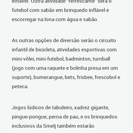
inflável. Outra atividade “refrescante” será o
futebol com sabão em brinquedo inflável e
escorregar na lona com água e sabão.
As outras opções de diversão serão o circuito
infantil de bicicleta, atividades esportivas com
mini-vôlei, mini-futebol, badminton, turnball
(jogo com uma raquete e bolinha presa em um
suporte), bumerangue, bets, frisbee, frescobol e
peteca.
Jogos lúdicos de tabuleiro, xadrez gigante,
pingue-pongue, perna de pau, e os brinquedos
inclusivos da Smelj também estarão