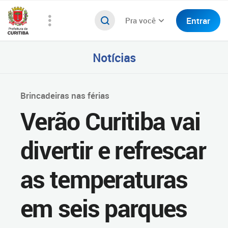
Entrar
Pra você
Notícias
Brincadeiras nas férias
Verão Curitiba vai
divertir e refrescar
as temperaturas
em seis parques