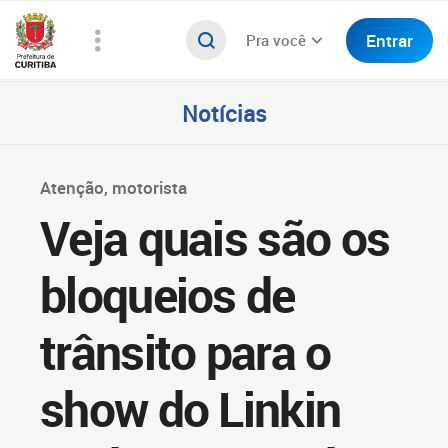
Entrar
Pra você
Notícias
Atenção, motorista
Veja quais são os
bloqueios de
trânsito para o
show do Linkin