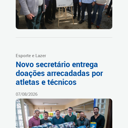
Esporte e Lazer
Novo secretário entrega
doações arrecadadas por
atletas e técnicos
07/08/2026