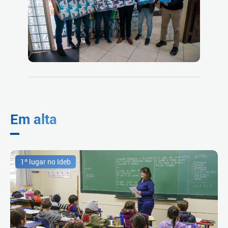
Em alta
1º lugar no Ideb