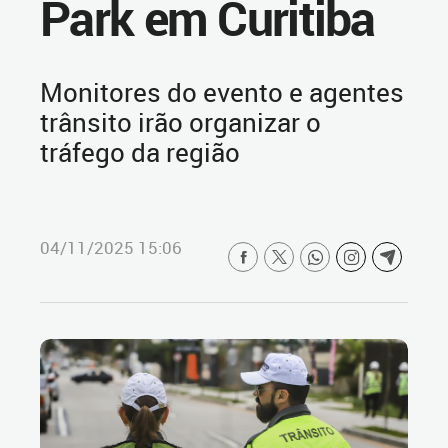
Park em Curitiba
Monitores do evento e agentes
trânsito irão organizar o
tráfego da região
04/11/2025 15:06