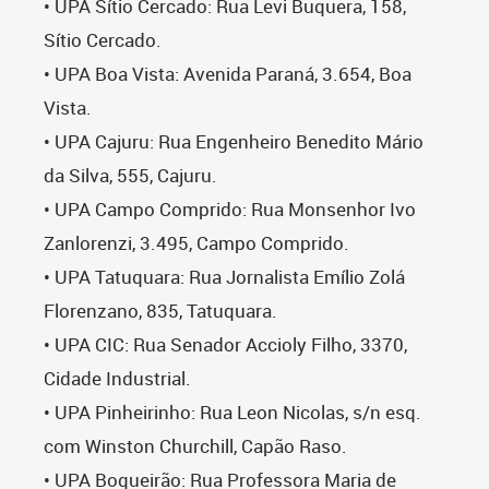
• UPA Sítio Cercado: Rua Levi Buquera, 158,
Sítio Cercado.
• UPA Boa Vista: Avenida Paraná, 3.654, Boa
Vista.
• UPA Cajuru: Rua Engenheiro Benedito Mário
da Silva, 555, Cajuru.
• UPA Campo Comprido: Rua Monsenhor Ivo
Zanlorenzi, 3.495, Campo Comprido.
• UPA Tatuquara: Rua Jornalista Emílio Zolá
Florenzano, 835, Tatuquara.
• UPA CIC: Rua Senador Accioly Filho, 3370,
Cidade Industrial.
• UPA Pinheirinho: Rua Leon Nicolas, s/n esq.
com Winston Churchill, Capão Raso.
• UPA Boqueirão: Rua Professora Maria de