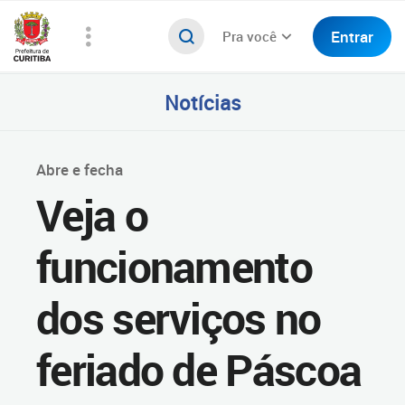
Entrar
Pra você
Notícias
Abre e fecha
Veja o
funcionamento
dos serviços no
feriado de Páscoa