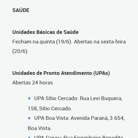
SAÚDE
Unidades Básicas de Saúde
Fecham na quinta
(19/6). Abertas
na sexta-feira
(20/6).
Unidades de Pronto Atendimento (UPAs)
Abertas 24 horas
UPA Sítio Cercado: Rua Levi Buquera,
158, Sítio Cercado.
UPA Boa Vista: Avenida Paraná, 3.654,
Boa Vista.
UPA Cajuru: Rua Engenheiro Benedito