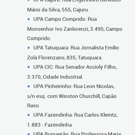
Mário da Silva, 555, Cajuru.
UPA Campo Comprido: Rua
Monsenhor Ivo Zanlorenzi, 3.495, Campo
Comprido.
UPA Tatuquara: Rua Jornalista Emílio
Zolá Florenzano, 835, Tatuquara.
UPA CIC: Rua Senador Accioly Filho,
3.370, Cidade Industrial.
UPA Pinheirinho: Rua Leon Nicolas,
s/n esq. com Winston Churchill, Capão
Raso.
UPA Fazendinha: Rua Carlos Klemtz,
1.883 - Fazendinha.
UPA Boqueirão: Rua Professora Maria