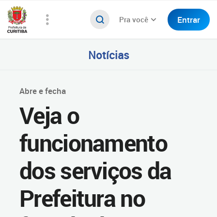
Entrar
Pra você
Notícias
Abre e fecha
Veja o
funcionamento
dos serviços da
Prefeitura no