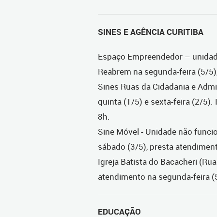
SINES E AGÊNCIA CURITIBA
Espaço Empreendedor – unidades
Reabrem na segunda-feira (5/5), 
Sines Ruas da Cidadania e Admi
quinta (1/5) e sexta-feira (2/5).
8h.
Sine Móvel - Unidade não funcion
sábado (3/5), presta atendimen
Igreja Batista do Bacacheri (R
atendimento na segunda-feira (5/
EDUCAÇÃO