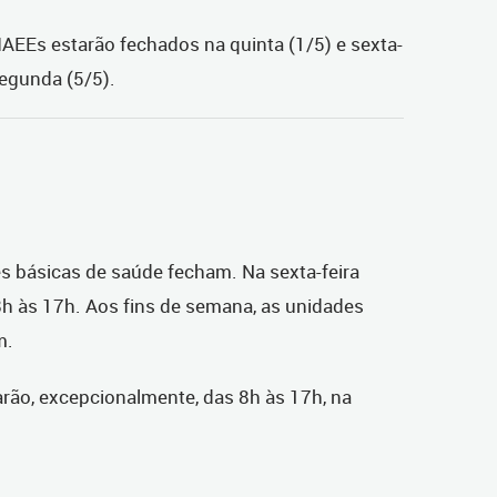
AEEs estarão fechados na quinta (1/5) e sexta-
segunda (5/5).
des básicas de saúde fecham. Na sexta-feira
8h às 17h. Aos fins de semana, as unidades
m.
rão, excepcionalmente, das 8h às 17h, na