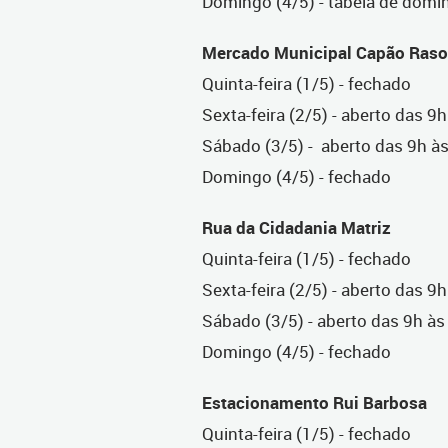
Domingo (4/5) - tabela de domi
Mercado Municipal Cap
Quinta-feira (1/5) - fechado
Sexta-feira (2/5) - aberto das 9
Sábado (3/5) -
aberto das 9h à
Domingo (4/5) - fechado
Rua da Cidadania Matriz
Quin
ta-feira (1/5) - fechado
Sexta-feira (2/5) - aberto das 9
Sábado (3/5) - aberto das 9h às
Domingo (4/5) - fechado
Estacionamento Rui Barbosa
Quinta-feira (1/5) - fechado