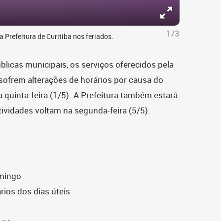
1/3
 Prefeitura de Curitiba nos feriados.
blicas municipais, os serviços oferecidos pela
e sofrem alterações de horários por causa do
a quinta-feira (1/5). A Prefeitura também estará
tividades voltam na segunda-feira (5/5).
omingo
ários dos dias úteis