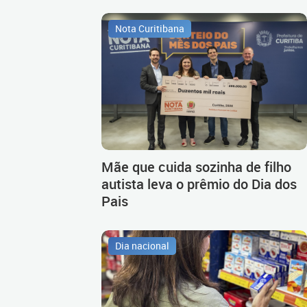
Nota Curitibana
Mãe que cuida sozinha de filho
autista leva o prêmio do Dia dos
Pais
Dia nacional