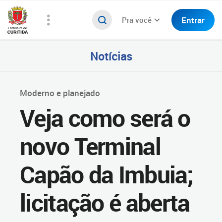
Entrar
Pra você
Notícias
Moderno e planejado
Veja como será o
novo Terminal
Capão da Imbuia;
licitação é aberta