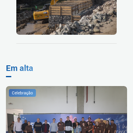
Em alta
Celebração