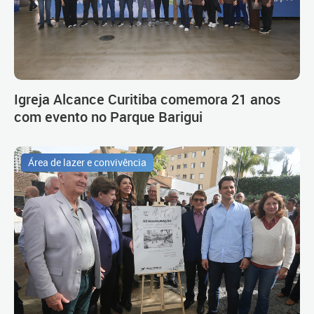
Igreja Alcance Curitiba comemora 21 anos
com evento no Parque Barigui
Área de lazer e convivência