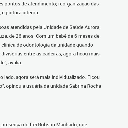
rês pontos de atendimento; reorganização das
; e pintura interna.
soas atendidas pela Unidade de Saúde Aurora,
Souza, de 26 anos. Com um bebê de 6 meses de
a clínica de odontologia da unidade quando
 divisórias entre as cadeiras, agora ficou mais
e”, avalia.
o lado, agora será mais individualizado. Ficou
do”, opinou a usuária da unidade Sabrina Rocha
presença do frei Robson Machado, que