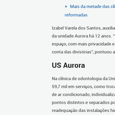
Mais da metade das cl
reformadas
Izabel Varela dos Santos, auxili
da unidade Aurora há 12 anos.
espaço, com mais privacidade e 
conta das divisórias”, pontuou a
US Aurora
Na clínica de odontologia da U
59,7 mil em serviços, como troca
de ar condicionado; individuali
pontos distintos e separados p
readequação das instalações hid