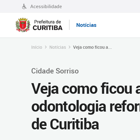
Acessibilidade
Notícias
Início
Notícias
Veja como ficou a...
Cidade Sorriso
Veja como ficou a
odontologia refo
de Curitiba