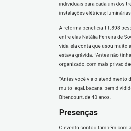
individuais para cada um dos t
instalações elétricas; luminárias
A reforma beneficia 11.898 pes
entre elas Natália Ferreira de 
vida, ela conta que usou muito 
estava grávida. “Antes não tinha
organizado, com mais privacidad
“Antes você via o atendimento d
muito legal, bacana, bem dividi
Bitencourt, de 40 anos.
Presenças
O evento contou também com a 