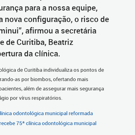
rança para a nossa equipe,
a nova configuração, o risco de
inui”, afirmou a secretária
 de Curitiba, Beatriz
bertura da clínica.
lógica de Curitiba individualiza os pontos de
arando-as por biombos, ofertando mais
 pacientes, além de assegurar mais segurança
gio por vírus respiratórios.
clínica odontológica municipal reformada
recebe 75ª clínica odontológica municipal