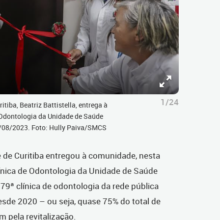
1/24
tiba, Beatriz Battistella, entrega à
 Odontologia da Unidade de Saúde
1/08/2023. Foto: Hully Paiva/SMCS
e de Curitiba entregou à comunidade, nesta
clínica de Odontologia da Unidade de Saúde
 79ª clínica de odontologia da rede pública
sde 2020 – ou seja, quase 75% do total de
am pela revitalização.