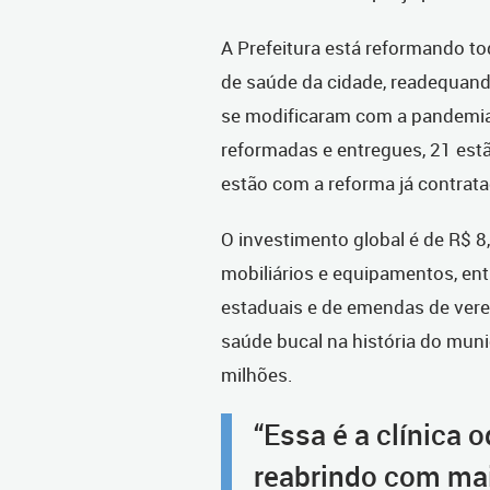
A Prefeitura está reformando to
de saúde da cidade, readequand
se modificaram com a pandemia 
reformadas e entregues, 21 estã
estão com a reforma já contrata
O investimento global é de R$ 8
mobiliários e equipamentos, ent
estaduais e de emendas de vere
saúde bucal na história do muni
milhões.
“Essa é a clínica
reabrindo com mai