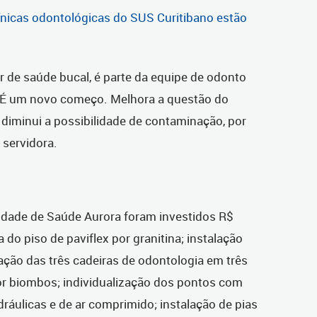
ínicas odontológicas do SUS Curitibano estão
ar de saúde bucal, é parte da equipe de odonto
 “É um novo começo. Melhora a questão do
diminui a possibilidade de contaminação, por
 servidora.
nidade de Saúde Aurora foram investidos R$
 do piso de paviflex por granitina; instalação
zação das três cadeiras de odontologia em três
or biombos; individualização dos pontos com
ráulicas e de ar comprimido; instalação de pias