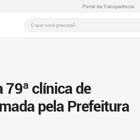
Portal da Transparência
 79ª clínica de
rmada pela Prefeitura