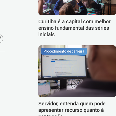
Curitiba é a capital com melhor
ensino fundamental das séries
iniciais
Procedimento de carreira
Servidor, entenda quem pode
apresentar recurso quanto à