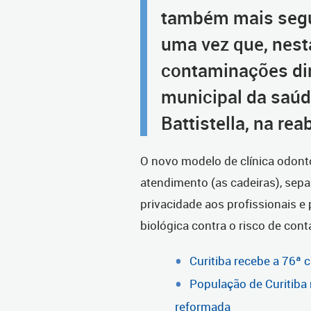
também mais segu
uma vez que, nest
contaminações dim
municipal da saúde
Battistella, na rea
O novo modelo de clínica odonto
atendimento (as cadeiras), sep
privacidade aos profissionais e
biológica contra o risco de contá
Curitiba recebe a 76ª 
População de Curitiba 
reformada