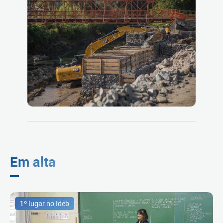
Em alta
1º lugar no Ideb