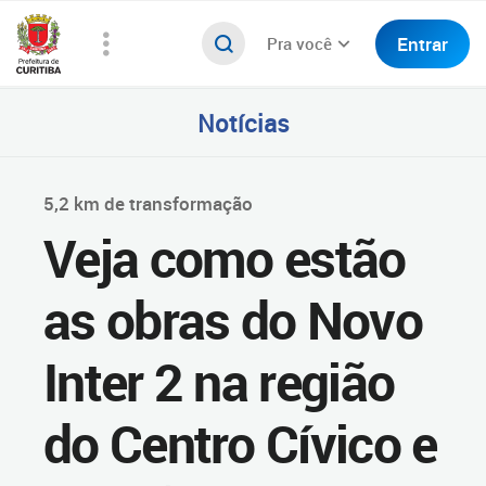
Entrar
Pra você
Notícias
5,2 km de transformação
Veja como estão
as obras do Novo
Inter 2 na região
do Centro Cívico e