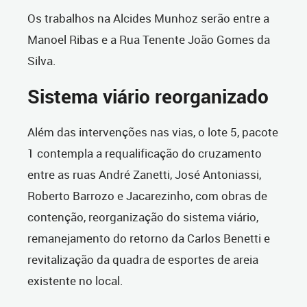
Os trabalhos na Alcides Munhoz serão entre a
Manoel Ribas e a Rua Tenente João Gomes da
Silva.
Sistema viário reorganizado
Além das intervenções nas vias, o lote 5, pacote
1 contempla a requalificação do cruzamento
entre as ruas André Zanetti, José Antoniassi,
Roberto Barrozo e Jacarezinho, com obras de
contenção, reorganização do sistema viário,
remanejamento do retorno da Carlos Benetti e
revitalização da quadra de esportes de areia
existente no local.