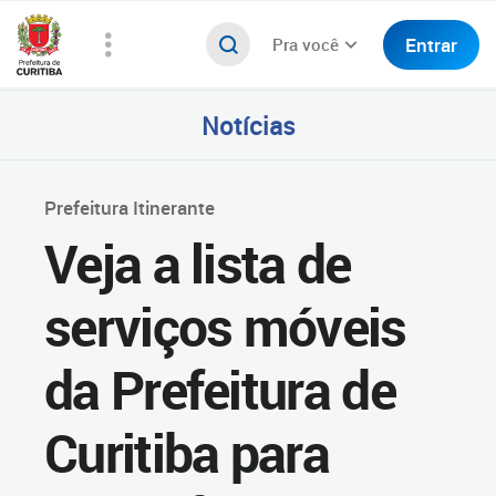
Entrar
Pra você
Notícias
Prefeitura Itinerante
Veja a lista de
serviços móveis
da Prefeitura de
Curitiba para