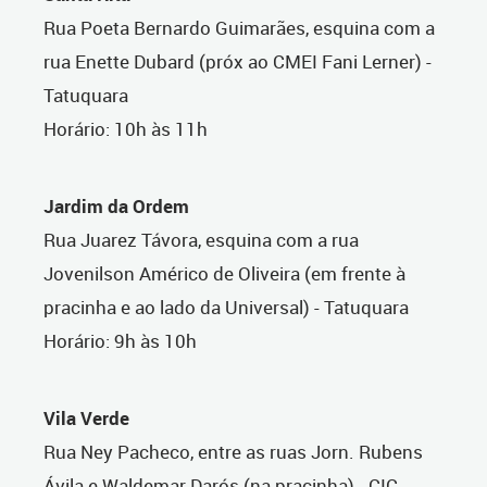
Rua Poeta Bernardo Guimarães, esquina com a
rua Enette Dubard (próx ao CMEI Fani Lerner) -
Tatuquara
Horário: 10h às 11h
Jardim da Ordem
Rua Juarez Távora, esquina com a rua
Jovenilson Américo de Oliveira (em frente à
pracinha e ao lado da Universal) - Tatuquara
Horário: 9h às 10h
Vila Verde
Rua Ney Pacheco, entre as ruas Jorn. Rubens
Ávila e Waldemar Darós (na pracinha) - CIC