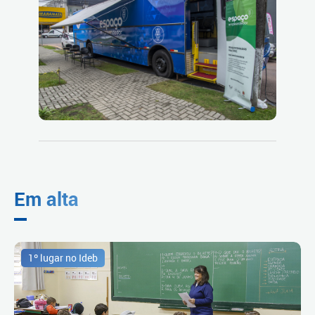
Em alta
1º lugar no Ideb