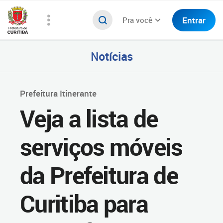
Entrar
Pra você
Notícias
Prefeitura Itinerante
Veja a lista de
serviços móveis
da Prefeitura de
Curitiba para