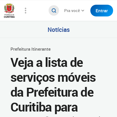
Entrar
Pra você
Notícias
Prefeitura Itinerante
Veja a lista de
serviços móveis
da Prefeitura de
Curitiba para