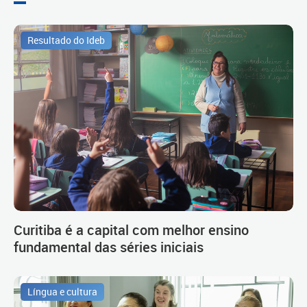
Resultado do Ideb
Curitiba é a capital com melhor ensino
fundamental das séries iniciais
Língua e cultura