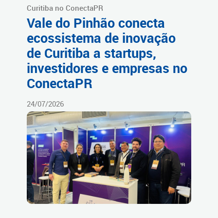
Curitiba no ConectaPR
Vale do Pinhão conecta
ecossistema de inovação
de Curitiba a startups,
investidores e empresas no
ConectaPR
24/07/2026