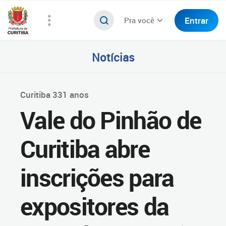
Entrar
Pra você
Notícias
Curitiba 331 anos
Vale do Pinhão de
Curitiba abre
inscrições para
expositores da