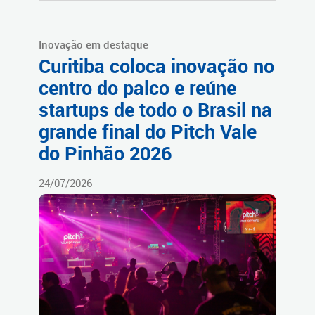
Inovação em destaque
Curitiba coloca inovação no
centro do palco e reúne
startups de todo o Brasil na
grande final do Pitch Vale
do Pinhão 2026
24/07/2026