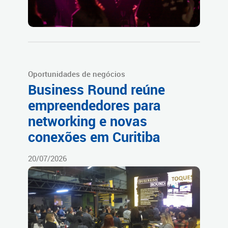
Oportunidades de negócios
Business Round reúne
empreendedores para
networking e novas
conexões em Curitiba
20/07/2026