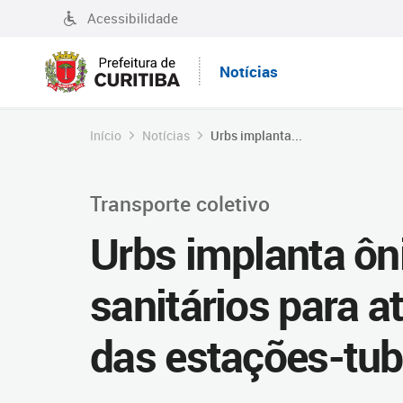
Acessibilidade
Notícias
Início
Notícias
Urbs implanta...
Transporte coletivo
Urbs implanta ôn
sanitários para a
das estações-tub