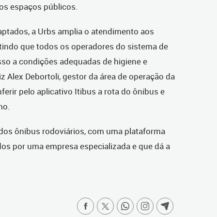
ros espaços públicos.
aptados, a Urbs amplia o atendimento aos
tindo que todos os operadores do sistema de
sso a condições adequadas de higiene e
z Alex Debortoli, gestor da área de operação da
rir pelo aplicativo Itibus a rota do ônibus e
mo.
 dos ônibus rodoviários, com uma plataforma
idos por uma empresa especializada e que dá a