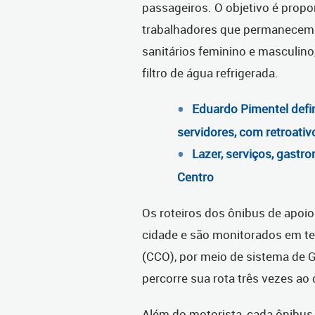
passageiros. O objetivo é propo
trabalhadores que permanecem 
sanitários feminino e masculin
filtro de água refrigerada.
Eduardo Pimentel defi
servidores, com retroat
Lazer, serviços, gastr
Centro
Os roteiros dos ônibus de apoio
cidade e são monitorados em te
(CCO), por meio de sistema de
percorre sua rota três vezes ao 
Além do motorista, cada ônibus