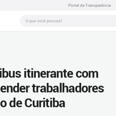
Portal da Transparência
ibus itinerante com
tender trabalhadores
o de Curitiba