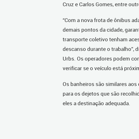
Cruz e Carlos Gomes, entre out
“Com a nova frota de ônibus ad
demais pontos da cidade, garan
transporte coletivo tenham ace
descanso durante o trabalho”, di
Urbs. Os operadores podem confe
verificar se o veículo está próxi
Os banheiros são similares aos
para os dejetos que são recolh
eles a destinação adequada.