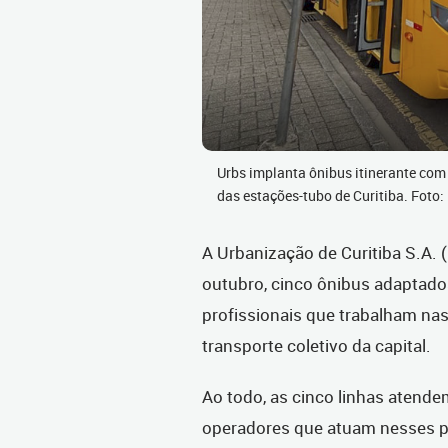
Urbs implanta ônibus itinerante com
das estações-tubo de Curitiba. Foto:
A Urbanização de Curitiba S.A. 
outubro, cinco ônibus adaptados
profissionais que trabalham na
transporte coletivo da capital.
Ao todo, as cinco linhas atend
operadores que atuam nesses 