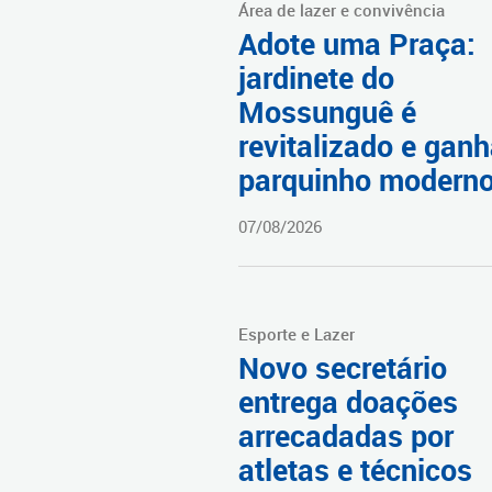
Área de lazer e convivência
Adote uma Praça:
jardinete do
Mossunguê é
revitalizado e gan
parquinho modern
07/08/2026
Esporte e Lazer
Novo secretário
entrega doações
arrecadadas por
atletas e técnicos