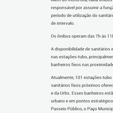
responsável por assumir a funç
período de utilização do sanitár
de intervalo.
Os ônibus operam das 7h às 11h
A disponibilidade de sanitário
nas estações-tubo, principalme
banheiros fixos nas proximidad
Atualmente, 101 estações-tubo 
sanitários fixos próximos oferec
e da Urbs. Esses banheiros estã
urbano e em pontos estratégico
Passeio Público, o Paço Municip