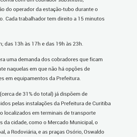
ão do operador da estação-tubo durante o
io. Cada trabalhador tem direito a 15 minutos
; das 13h às 17h e das 19h às 23h.
s era uma demanda dos cobradores que ficam
nte naquelas em que não há opções de
es em equipamentos da Prefeitura.
(cerca de 31% do total) já dispõem de
idos pelas instalações da Prefeitura de Curitiba
o localizados em terminais de transporte
s da cidade, como o Mercado Municipal, o
al, a Rodoviária, e as praças Osório, Oswaldo