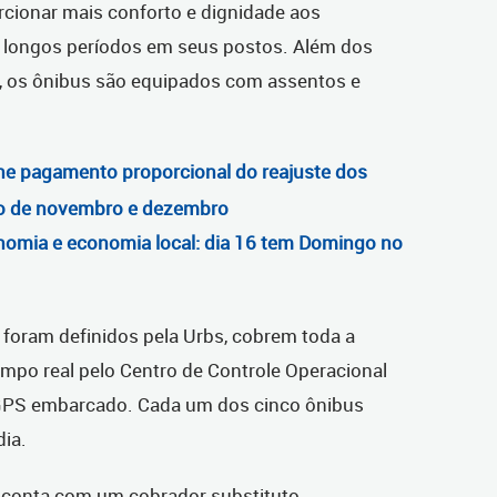
rcionar mais conforto e dignidade aos
longos períodos em seus postos. Além dos
o, os ônibus são equipados com assentos e
ne pagamento proporcional do reajuste dos
ivo de novembro e dezembro
onomia e economia local: dia 16 tem Domingo no
 foram definidos pela Urbs, cobrem toda a
mpo real pelo Centro de Controle Operacional
 GPS embarcado. Cada um dos cinco ônibus
dia.
 conta com um cobrador substituto,