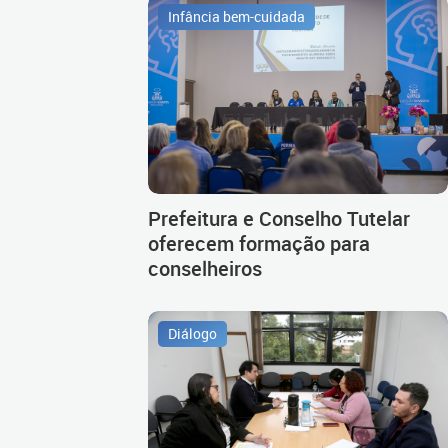
Infância bem-cuidada
Prefeitura e Conselho Tutelar
oferecem formação para
conselheiros
Diálogo