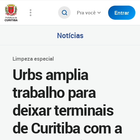
Entrar
Pra você
Notícias
Limpeza especial
Urbs amplia
trabalho para
deixar terminais
de Curitiba com a