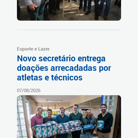
Esporte e Lazer
Novo secretário entrega
doações arrecadadas por
atletas e técnicos
07/08/2026