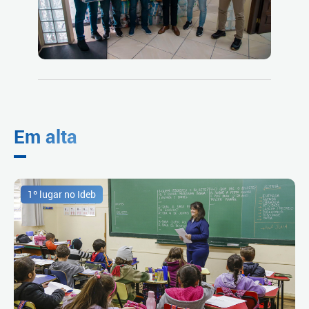
Em alta
1º lugar no Ideb