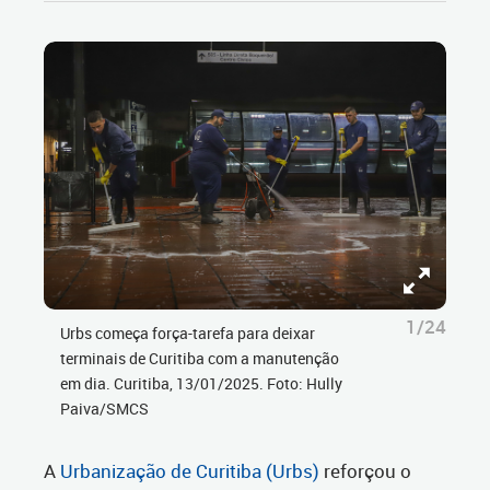
1/24
Urbs começa força-tarefa para deixar
terminais de Curitiba com a manutenção
em dia. Curitiba, 13/01/2025. Foto: Hully
Paiva/SMCS
A
Urbanização de Curitiba (Urbs)
reforçou o