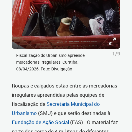
1/9
Fiscalização do Urbanismo apreende
mercadorias irregulares. Curitiba,
08/04/2026. Foto: Divulgação
Roupas e calçados estão entre as mercadorias
irregulares apreendidas pelas equipes de
fiscalização da
Secretaria Municipal do
Urbanismo
(SMU) e que serão destinadas à
Fundação de Ação Social
(FAS). O material faz
parte dos cerca de 4 mil itens de diferentes