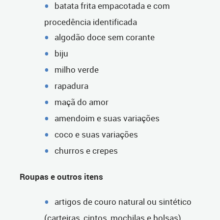
batata frita empacotada e com
procedência identificada
algodão doce sem corante
biju
milho verde
rapadura
maçã do amor
amendoim e suas variações
coco e suas variações
churros e crepes
Roupas e outros itens
artigos de couro natural ou sintético
(carteiras, cintos, mochilas e bolsas)