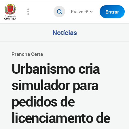
Entrar
Pra você
Notícias
Prancha Certa
Urbanismo cria
simulador para
pedidos de
licenciamento de