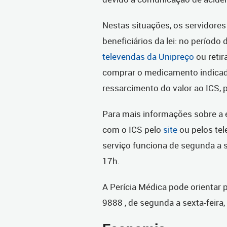
Nestas situações, os servidor
beneficiários da lei: no período
televendas da Unipreço
ou retir
comprar o medicamento indicado
ressarcimento do valor ao ICS,
Para mais informações sobre a
com o ICS pelo
site
ou pelos tel
serviço funciona de segunda a s
17h.
A Perícia Médica pode orientar 
9888 , de segunda a sexta-feira,