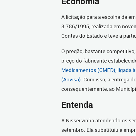
Economia
A licitação para a escolha da em
8.786/1995, realizada em novem
Contas do Estado e teve a parti
O pregão, bastante competitivo,
preço do fabricante estabelecid
Medicamentos (CMED), ligada à A
(Anvisa)
. Com isso, a entrega 
consequentemente, ao Município
Entenda
A Nissei vinha atendendo os se
setembro. Ela substituiu a empr