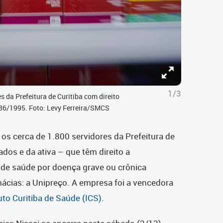
1/3
s da Prefeitura de Curitiba com direito
786/1995. Foto: Levy Ferreira/SMCS
, os cerca de 1.800 servidores da Prefeitura de
dos e da ativa – que têm direito a
de saúde por doença grave ou crônica
ácias: a Unipreço. A empresa foi a vencedora
tuto Curitiba de Saúde (ICS)
.