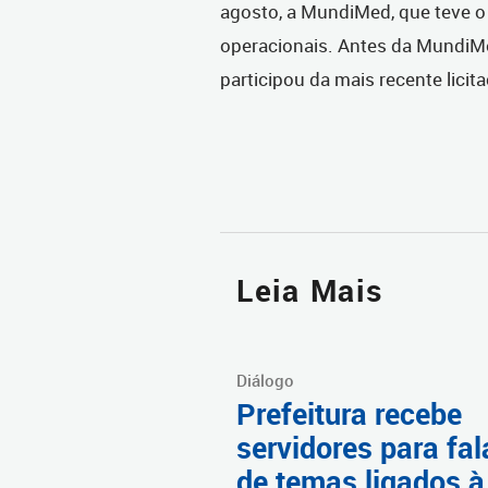
agosto, a MundiMed, que teve o
operacionais. Antes da MundiMed
participou da mais recente licit
Leia Mais
Diálogo
Prefeitura recebe
servidores para fal
de temas ligados à