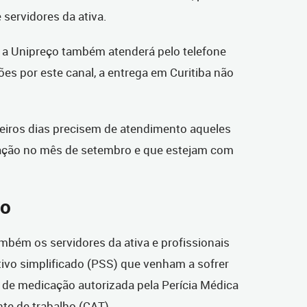
servidores da ativa.
), a Unipreço também atenderá pelo telefone
ões por este canal, a entrega em Curitiba não
meiros dias precisem de atendimento aqueles
ação no mês de setembro e que estejam com
ho
mbém os servidores da ativa e profissionais
tivo simplificado (PSS) que venham a sofrer
 de medicação autorizada pela Perícia Médica
te de trabalho (CAT).