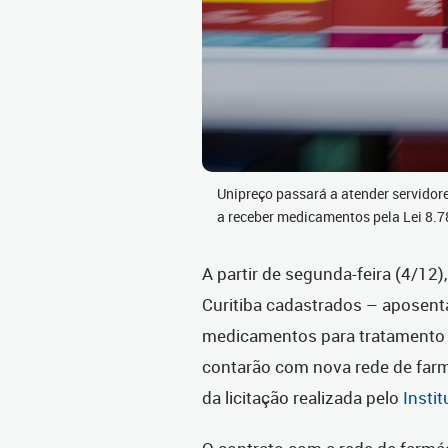
Unipreço passará a atender servidore
a receber medicamentos pela Lei 8.
A partir de segunda-feira (4/12)
Curitiba cadastrados – aposenta
medicamentos para tratamento 
contarão com nova rede de farm
da licitação realizada pelo
Insti