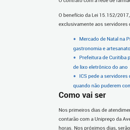
O contrato com a rede de farmác
O benefício da Lei 15.152/2017,
exclusivamente aos servidores
Mercado de Natal na Pr
gastronomia e artesanat
Prefeitura de Curitiba
de lixo eletrônico do ano
ICS pede a servidore
quando não puderem co
Como vai ser
Nos primeiros dias de atendimen
contarão com a Unipreço da Aven
horas. Nos próximos dias, serão