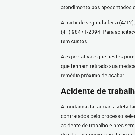
atendimento aos aposentados e 
A partir de segunda-feira (4/12
(41) 98471-2394. Para solicitaç
tem custos.
A expectativa é que nestes pri
que tenham retirado sua medic
remédio próximo de acabar.
Acidente de trabal
A mudança da farmácia afeta ta
contratados pelo processo sele
acidente de trabalho e precisem
devido à comunicação de aciden