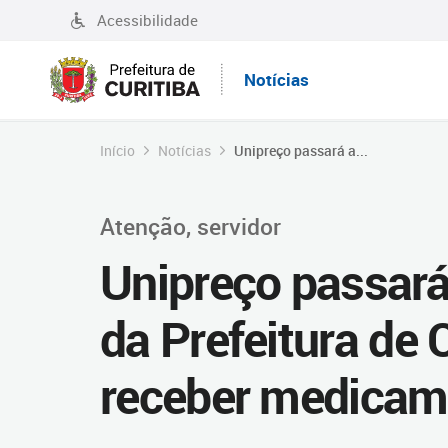
Acessibilidade
Notícias
Início
Notícias
Unipreço passará a...
Atenção, servidor
Unipreço passará
da Prefeitura de 
receber medicam