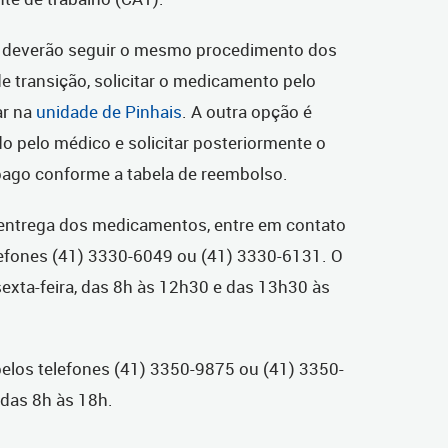
es deverão seguir o mesmo procedimento dos
 de transição, solicitar o medicamento pelo
ar na
unidade de Pinhais
. A outra opção é
 pelo médico e solicitar posteriormente o
 pago conforme a tabela de reembolso.
 entrega dos medicamentos, entre em contato
efones (41) 3330-6049 ou (41) 3330-6131. O
exta-feira, das 8h às 12h30 e das 13h30 às
pelos telefones (41) 3350-9875 ou (41) 3350-
 das 8h às 18h.