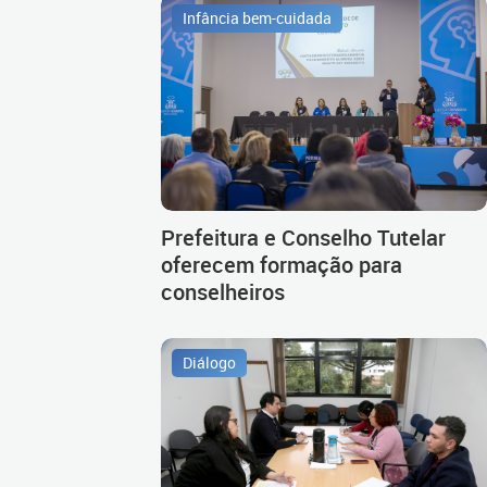
Infância bem-cuidada
Prefeitura e Conselho Tutelar
oferecem formação para
conselheiros
Diálogo