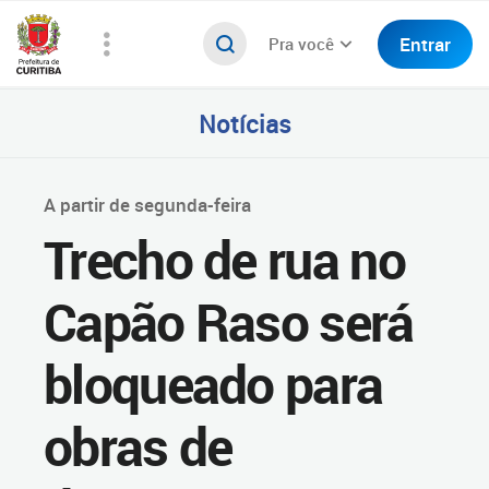
Entrar
Pra você
Notícias
A partir de segunda-feira
Trecho de rua no
Capão Raso será
bloqueado para
obras de