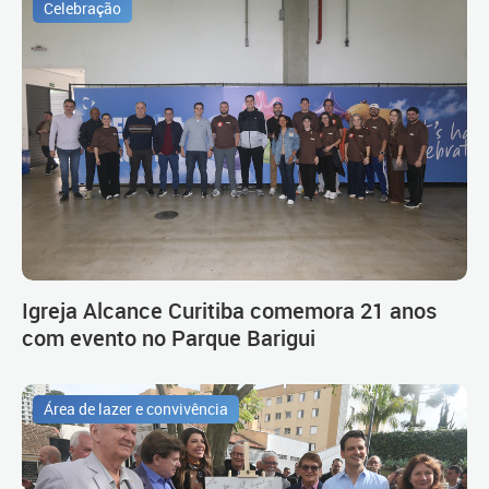
Celebração
Igreja Alcance Curitiba comemora 21 anos
com evento no Parque Barigui
Área de lazer e convivência