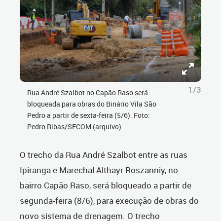
1/3
Rua André Szalbot no Capão Raso será
bloqueada para obras do Binário Vila São
Pedro a partir de sexta-feira (5/6). Foto:
Pedro Ribas/SECOM (arquivo)
O trecho da Rua André Szalbot entre as ruas
Ipiranga e Marechal Althayr Roszanniy, no
bairro Capão Raso, será bloqueado a partir de
segunda-feira (8/6), para execução de obras do
novo sistema de drenagem. O trecho