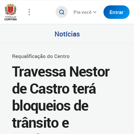
Entrar
Pra você
Notícias
Requalificação do Centro
Travessa Nestor
de Castro terá
bloqueios de
trânsito e