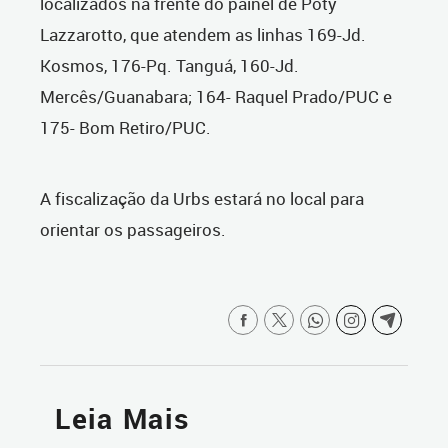
localizados na frente do painel de Poty
Lazzarotto, que atendem as linhas 169-Jd.
Kosmos, 176-Pq. Tanguá, 160-Jd.
Mercês/Guanabara; 164- Raquel Prado/PUC e
175- Bom Retiro/PUC.
A fiscalização da Urbs estará no local para
orientar os passageiros.
Leia Mais