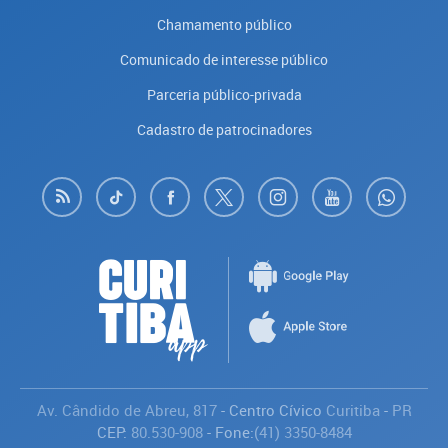
Chamamento público
Comunicado de interesse público
Parceria público-privada
Cadastro de patrocinadores
Av. Cândido de Abreu, 817
- Centro Cívico
Curitiba
-
PR
CEP:
80.530-908
- Fone:
(41) 3350-8484