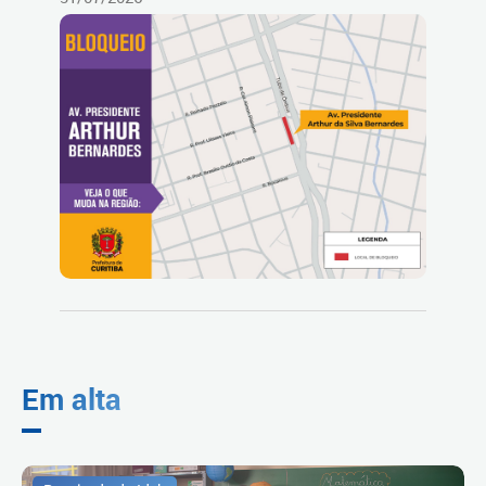
Em alta