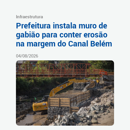
Infraestrutura
Prefeitura instala muro de
gabião para conter erosão
na margem do Canal Belém
04/08/2026