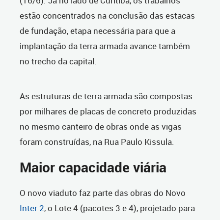
(16/6). Já no lado de Curitiba, os trabalhos
estão concentrados na conclusão das estacas
de fundação, etapa necessária para que a
implantação da terra armada avance também
no trecho da capital.
As estruturas de terra armada são compostas
por milhares de placas de concreto produzidas
no mesmo canteiro de obras onde as vigas
foram construídas, na Rua Paulo Kissula.
Maior capacidade viária
O novo viaduto faz parte das obras do Novo
Inter 2
, o Lote 4 (pacotes 3 e 4), projetado para