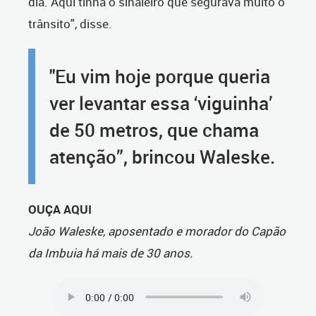
dia. Aqui tinha o sinaleiro que segurava muito o
trânsito", disse.
"Eu vim hoje porque queria
ver levantar essa ‘viguinha’
de 50 metros, que chama
atenção”, brincou Waleske.
OUÇA AQUI
João Waleske, aposentado e morador do Capão
da Imbuia há mais de 30 anos.