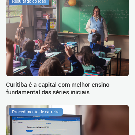
Resultado do Ideb
Curitiba é a capital com melhor ensino
fundamental das séries iniciais
Procedimento de carreira