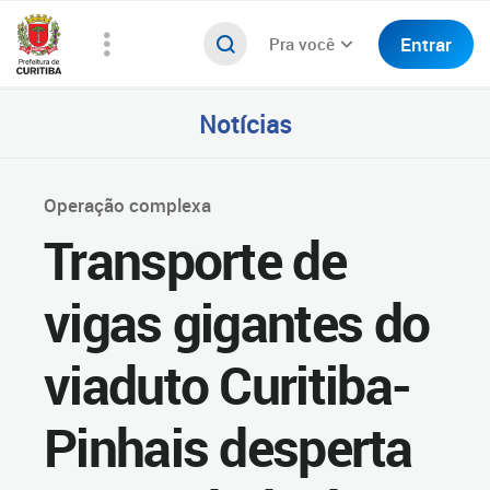
Entrar
Pra você
Notícias
Operação complexa
Transporte de
vigas gigantes do
viaduto Curitiba-
Pinhais desperta