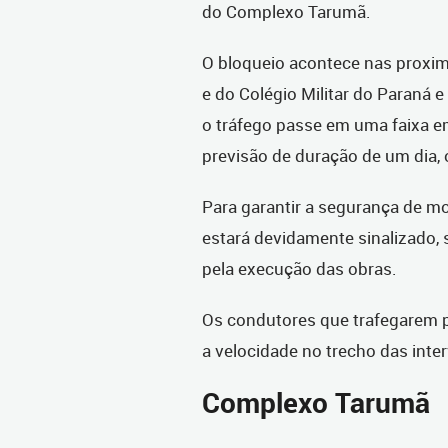
do Complexo Tarumã.
O bloqueio acontece nas proxi
e do Colégio Militar do Paraná e
o tráfego passe em uma faixa e
previsão de duração de um dia, o
Para garantir a segurança de mo
estará devidamente sinalizado,
pela execução das obras.
Os condutores que trafegarem p
a velocidade no trecho das inte
Complexo Tarumã