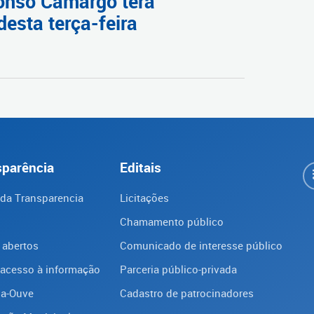
fonso Camargo terá
desta terça-feira
sparência
Editais
 da Transparencia
Licitações
Chamamento público
 abertos
Comunicado de interesse público
 acesso à informação
Parceria público-privada
ba-Ouve
Cadastro de patrocinadores