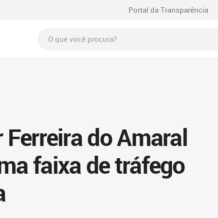
Portal da Transparência
r Ferreira do Amaral
ma faixa de tráfego
a