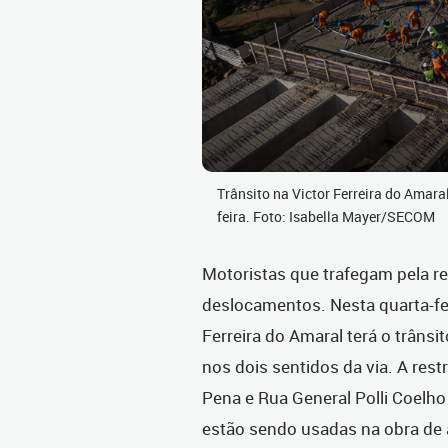
Trânsito na Victor Ferreira do Amaral
feira. Foto: Isabella Mayer/SECOM
Motoristas que trafegam pela 
deslocamentos. Nesta quarta-fei
Ferreira do Amaral terá o trânsi
nos dois sentidos da via. A res
Pena e Rua General Polli Coelho
estão sendo usadas na obra de 