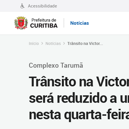
Acessibilidade
Notícias
Início
Notícias
Trânsito na Victor...
Complexo Tarumã
Trânsito na Victo
será reduzido a u
nesta quarta-feir