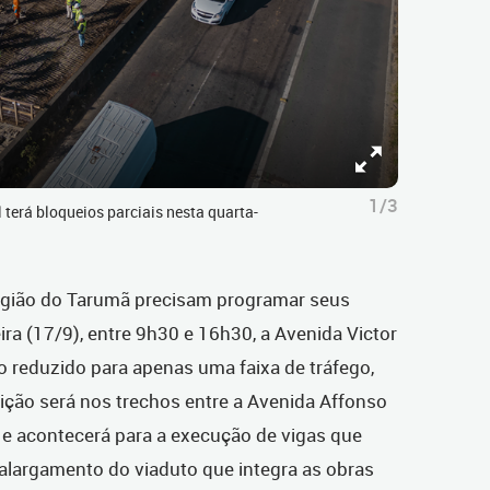
1/3
 terá bloqueios parciais nesta quarta-
região do Tarumã precisam programar seus
ra (17/9), entre 9h30 e 16h30, a Avenida Victor
to reduzido para apenas uma faixa de tráfego,
trição será nos trechos entre a Avenida Affonso
 e acontecerá para a execução de vigas que
alargamento do viaduto que integra as obras