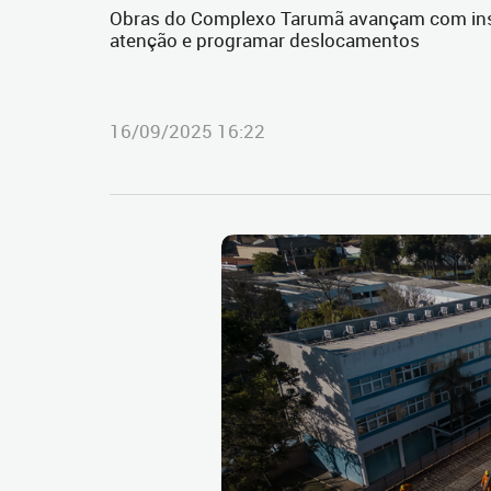
Obras do Complexo Tarumã avançam com insta
atenção e programar deslocamentos
16/09/2025 16:22