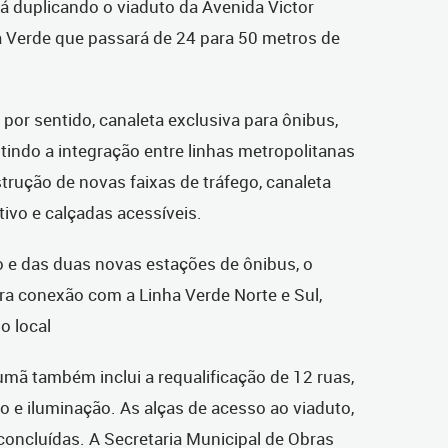
 duplicando o viaduto da Avenida Victor
a Verde que passará de 24 para 50 metros de
s por sentido, canaleta exclusiva para ônibus,
tindo a integração entre linhas metropolitanas
strução de novas faixas de tráfego, canaleta
tivo e calçadas acessíveis.
 e das duas novas estações de ônibus, o
ra conexão com a Linha Verde Norte e Sul,
o local
mã também inclui a requalificação de 12 ruas,
 e iluminação. As alças de acesso ao viaduto,
concluídas. A Secretaria Municipal de Obras