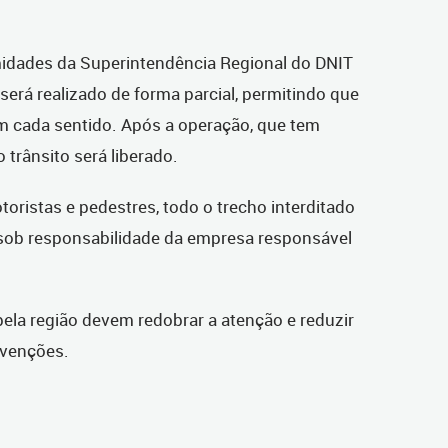
midades da Superintendência Regional do DNIT
 será realizado de forma parcial, permitindo que
m cada sentido. Após a operação, que tem
 trânsito será liberado.
toristas e pedestres, todo o trecho interditado
 sob responsabilidade da empresa responsável
ela região devem redobrar a atenção e reduzir
rvenções.