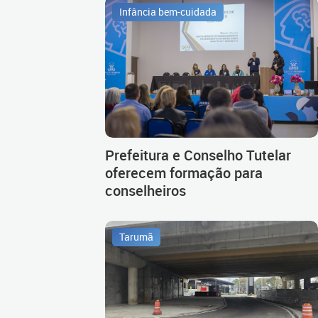
Infância bem-cuidada
Prefeitura e Conselho Tutelar
oferecem formação para
conselheiros
Tarumã