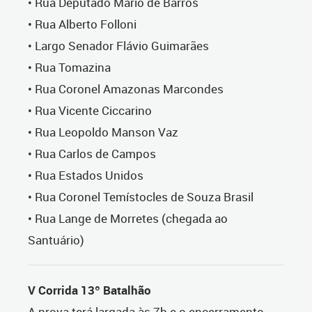
• Rua Deputado Mário de Barros
• Rua Alberto Folloni
• Largo Senador Flávio Guimarães
• Rua Tomazina
• Rua Coronel Amazonas Marcondes
• Rua Vicente Ciccarino
• Rua Leopoldo Manson Vaz
• Rua Carlos de Campos
• Rua Estados Unidos
• Rua Coronel Temístocles de Souza Brasil
• Rua Lange de Morretes (chegada ao
Santuário)
V Corrida 13º Batalhão
A prova terá largada às 7h e o encerramento