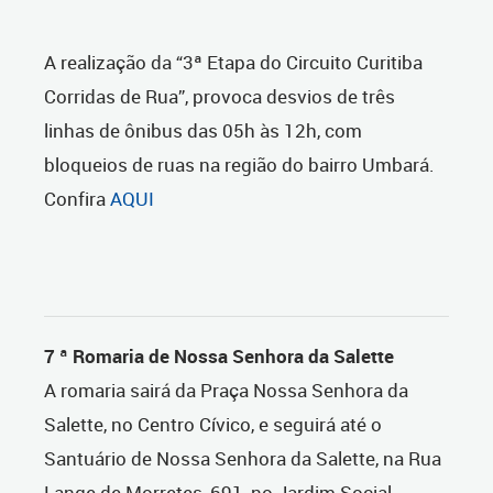
A realização da “3ª Etapa do Circuito Curitiba
Corridas de Rua”, provoca desvios de três
linhas de ônibus das 05h às 12h, com
bloqueios de ruas na região do bairro Umbará.
Confira
AQUI
7 ª Romaria de Nossa Senhora da Salette
A romaria sairá da Praça Nossa Senhora da
Salette, no Centro Cívico, e seguirá até o
Santuário de Nossa Senhora da Salette, na Rua
Lange de Morretes, 691, no Jardim Social.