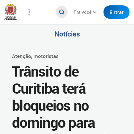
Entrar
Pra você
Notícias
Atenção, motoristas
Trânsito de
Curitiba terá
bloqueios no
domingo para