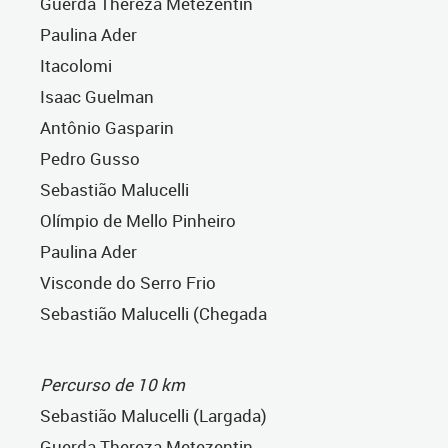
Guerda Thereza Metezentin
Paulina Ader
Itacolomi
Isaac Guelman
Antônio Gasparin
Pedro Gusso
Sebastião Malucelli
Olímpio de Mello Pinheiro
Paulina Ader
Visconde do Serro Frio
Sebastião Malucelli (Chegada
Percurso de 10 km
Sebastião Malucelli (Largada)
Guerda Thereza Metezentin