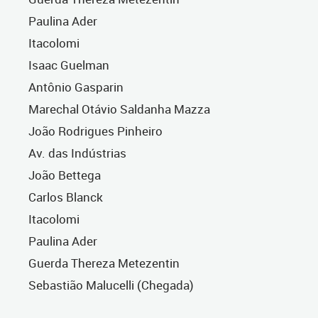
Paulina Ader
Itacolomi
Isaac Guelman
Antônio Gasparin
Marechal Otávio Saldanha Mazza
João Rodrigues Pinheiro
Av. das Indústrias
João Bettega
Carlos Blanck
Itacolomi
Paulina Ader
Guerda Thereza Metezentin
Sebastião Malucelli (Chegada)