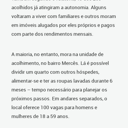
acolhidos já atingiram a autonomia. Alguns
voltaram a viver com familiares e outros moram
em imóveis alugados por eles próprios e pagos
com parte dos rendimentos mensais.
A maioria, no entanto, mora na unidade de
acolhimento, no bairro Mercês. Lá é possível
dividir um quarto com outros hóspedes,
alimentar-se e ter as roupas lavadas durante 6
meses – tempo necessário para planejar os
próximos passos. Em andares separados, o
local oferece 100 vagas para homens e
mulheres de 18 a 59 anos.