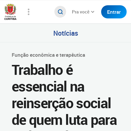
Entrar
Pra você
Notícias
Função econômica e terapêutica
Trabalho é
essencial na
reinserção social
de quem luta para