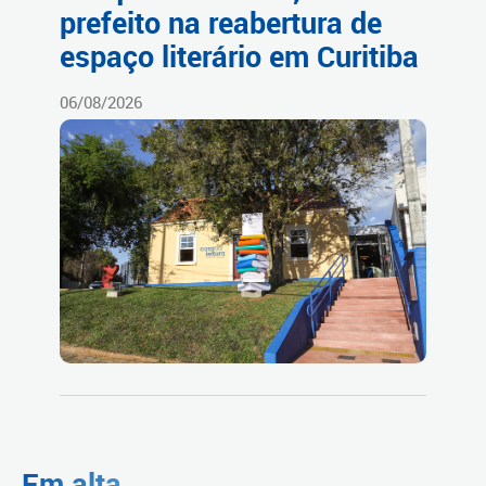
prefeito na reabertura de
espaço literário em Curitiba
06/08/2026
Em alta