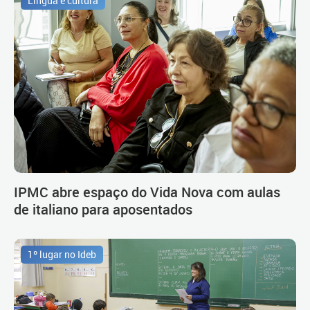
Língua e cultura
IPMC abre espaço do Vida Nova com aulas
de italiano para aposentados
1º lugar no Ideb