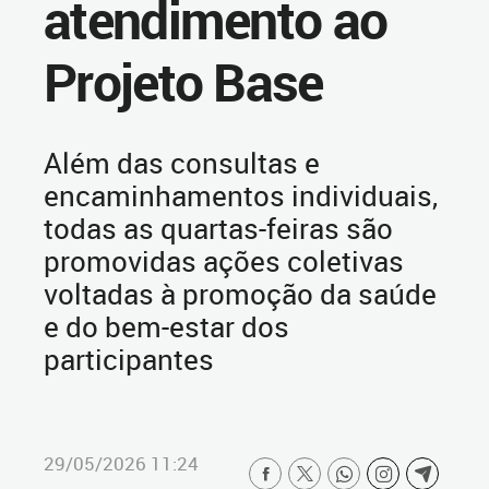
atendimento ao
Projeto Base
Além das consultas e
encaminhamentos individuais,
todas as quartas-feiras são
promovidas ações coletivas
voltadas à promoção da saúde
e do bem-estar dos
participantes
29/05/2026 11:24