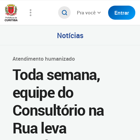
Entrar
Pra você
Notícias
Atendimento humanizado
Toda semana,
equipe do
Consultório na
Rua leva