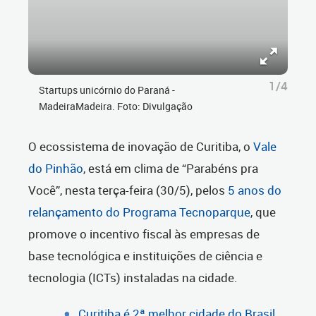
1/4
Startups unicórnio do Paraná -
MadeiraMadeira. Foto: Divulgação
O ecossistema de inovação de Curitiba, o
Vale
do Pinhão
, está em clima de “Parabéns pra
Você”, nesta terça-feira (30/5), pelos
5 anos do
relançamento do Programa Tecnoparque
, que
promove o incentivo fiscal às empresas de
base tecnológica e instituições de ciência e
tecnologia (ICTs) instaladas na cidade.
Curitiba é 2ª melhor cidade do Brasil