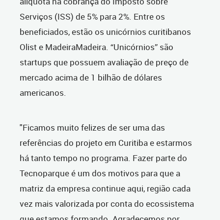
alíquota na cobrança do Imposto sobre
Serviços (ISS) de 5% para 2%. Entre os
beneficiados, estão os unicórnios curitibanos
Olist e MadeiraMadeira. “Unicórnios” são
startups que possuem avaliação de preço de
mercado acima de 1 bilhão de dólares
americanos.
"Ficamos muito felizes de ser uma das
referências do projeto em Curitiba e estarmos
há tanto tempo no programa. Fazer parte do
Tecnoparque é um dos motivos para que a
matriz da empresa continue aqui, região cada
vez mais valorizada por conta do ecossistema
que estamos formando. Agradecemos por