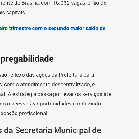
rente de Brasília, com 16.032 vagas, e Rio de
s capitais.
eiro trimestre com o segundo maior saldo de
mpregabilidade
o reflexo das ações da Prefeitura para
s, com o atendimento descentralizado, e
nal. A estratégia passa por levar os serviços até
ando o acesso às oportunidades e reduzindo
ocação profissional.
as da Secretaria Municipal de