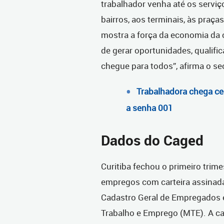
trabalhador venha até os serviç
bairros, aos terminais, às praç
mostra a força da economia da
de gerar oportunidades, qualifi
chegue para todos”, afirma o sec
Trabalhadora chega c
a senha 001
Dados do Caged
Curitiba fechou o primeiro tri
empregos com carteira assinad
Cadastro Geral de Empregados 
Trabalho e Emprego (MTE). A cap