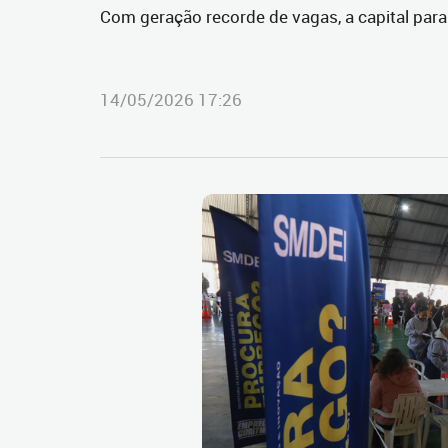
Com geração recorde de vagas, a capital pa
14/05/2026 17:26