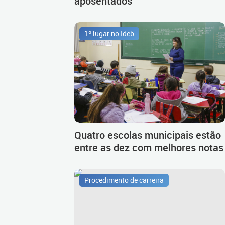
aposentados
1º lugar no Ideb
Quatro escolas municipais estão
entre as dez com melhores notas
Procedimento de carreira