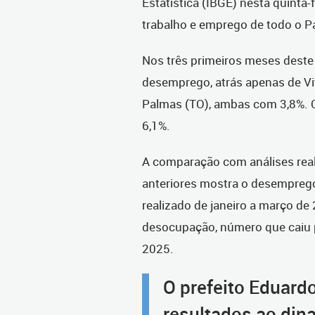
Estatística (IBGE) nesta quinta
trabalho e emprego de todo o P
Nos três primeiros meses deste 
desemprego, atrás apenas de Vit
Palmas (TO), ambas com 3,8%. O 
6,1%.
A comparação com análises real
anteriores mostra o desemprego
realizado de janeiro a março de
desocupação, número que caiu 
2025.
O prefeito Eduardo
resultados ao din