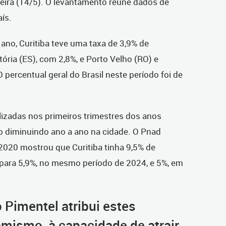
-feira (14/5). O levantamento reúne dados de
aís.
ano, Curitiba teve uma taxa de 3,9% de
ória (ES), com 2,8%, e Porto Velho (RO) e
percentual geral do Brasil neste período foi de
izadas nos primeiros trimestres dos anos
 diminuindo ano a ano na cidade. O Pnad
 2020 mostrou que Curitiba tinha 9,5% de
para 5,9%, no mesmo período de 2024, e 5%, em
 Pimentel atribui estes
amismo, à capacidade de atrair