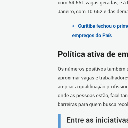
com 54.551 vagas geradas, e à f
Janeiro, com 10.652 e das demai
Curitiba fechou o prim
empregos do País
Política ativa de e
Os números positivos também sã
aproximar vagas e trabalhadore
ampliar a qualificação profissio
onde as pessoas estão, facilit
barreiras para quem busca recol
Entre as iniciativ