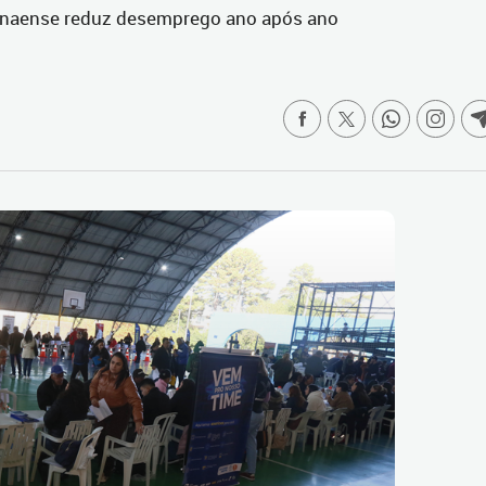
ranaense reduz desemprego ano após ano