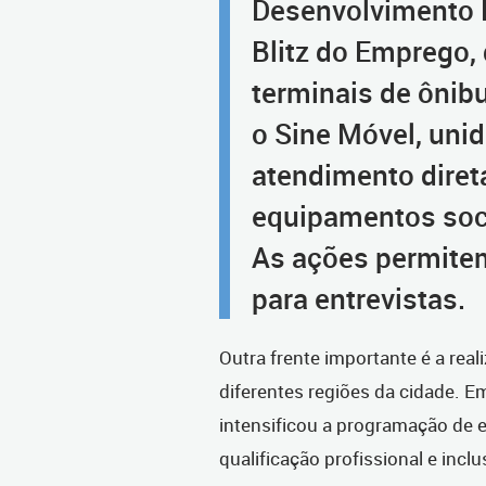
Desenvolvimento 
Blitz do Emprego, 
terminais de ônib
o Sine Móvel, unid
atendimento diret
equipamentos soci
As ações permite
para entrevistas.
Outra frente importante é a rea
diferentes regiões da cidade. E
intensificou a programação de 
qualificação profissional e incl