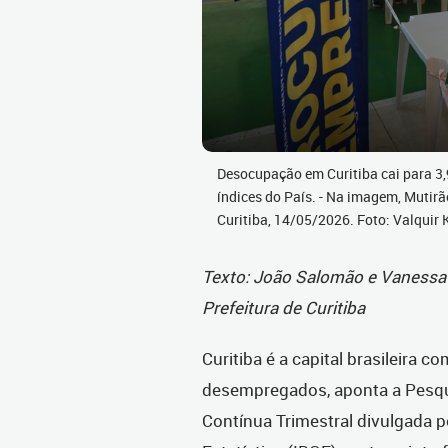
Desocupação em Curitiba cai para 3,
índices do País. - Na imagem, Mutir
Curitiba, 14/05/2026. Foto: Valqui
Texto: João Salomão e Vanessa 
Prefeitura de Curitiba
Curitiba é a capital brasileira 
desempregados, aponta a Pesqu
Contínua Trimestral divulgada pe