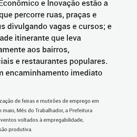
Econômico e Inovação estão a
que percorre ruas, praças e
us divulgando vagas e cursos; e
ade itinerante que leva
amente aos bairros,
ais e restaurantes populares.
m encaminhamento imediato
lização de feiras e mutirões de emprego em
m maio, Mês do Trabalhador, a Prefeitura
eventos voltados à empregabilidade,
usão produtiva.