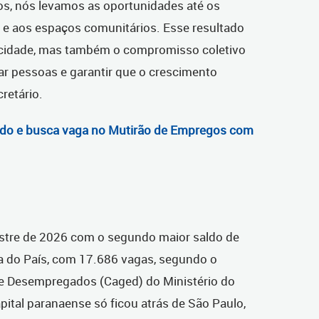
os, nós levamos as oportunidades até os
as e aos espaços comunitários. Esse resultado
 cidade, mas também o compromisso coletivo
car pessoas e garantir que o crescimento
retário.
edo e busca vaga no Mutirão de Empregos com
mestre de 2026 com o segundo maior saldo de
a do País, com 17.686 vagas, segundo o
e Desempregados (Caged) do Ministério do
ital paranaense só ficou atrás de São Paulo,