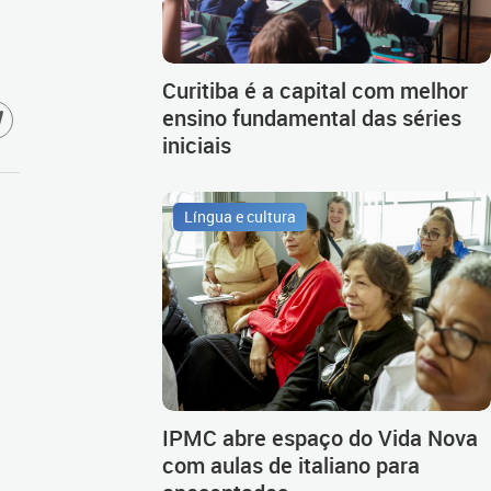
Curitiba é a capital com melhor
ensino fundamental das séries
iniciais
Língua e cultura
IPMC abre espaço do Vida Nova
com aulas de italiano para