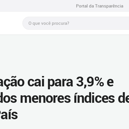
Portal da Transparência
ção cai para 3,9% e
dos menores índices d
aís