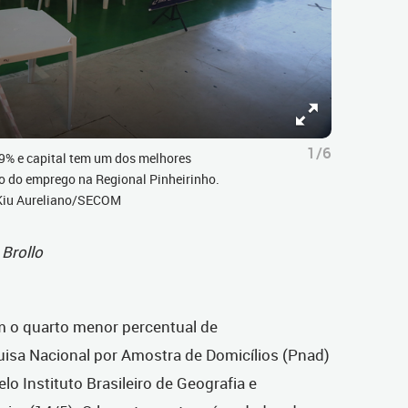
1/6
9% e capital tem um dos melhores
ão do emprego na Regional Pinheirinho.
r Kiu Aureliano/SECOM
Brollo
com o quarto menor percentual de
isa Nacional por Amostra de Domicílios (Pnad)
lo Instituto Brasileiro de Geografia e