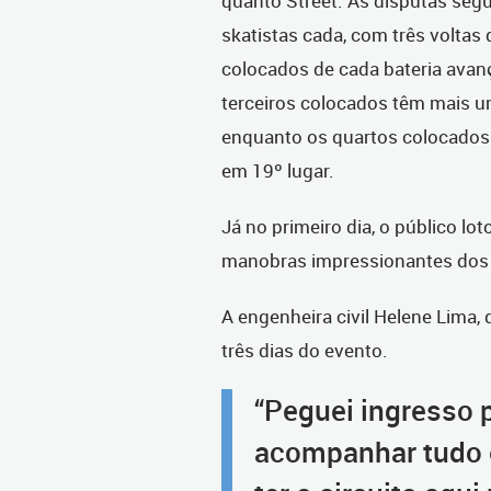
quanto Street. As disputas seg
skatistas cada, com três voltas
colocados de cada bateria avan
terceiros colocados têm mais u
enquanto os quartos colocados 
em 19º lugar.
Já no primeiro dia, o público 
manobras impressionantes dos m
A engenheira civil Helene Lima,
três dias do evento.
“Peguei ingresso p
acompanhar tudo e