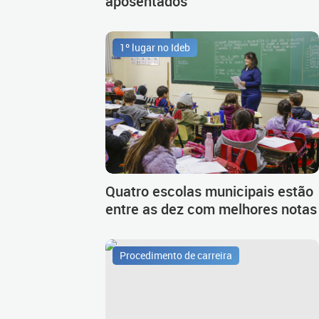
aposentados
1º lugar no Ideb
Quatro escolas municipais estão
entre as dez com melhores notas
Procedimento de carreira