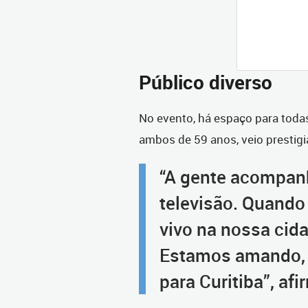
Público diverso
No evento, há espaço para todas 
ambos de 59 anos, veio prestigi
“A gente acompan
televisão. Quando
vivo na nossa cid
Estamos amando, é
para Curitiba”, af