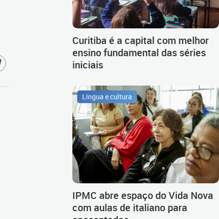
Curitiba é a capital com melhor
ensino fundamental das séries
iniciais
Língua e cultura
IPMC abre espaço do Vida Nova
com aulas de italiano para