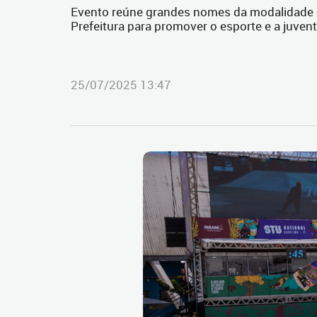
Evento reúne grandes nomes da modalidade e 
Prefeitura para promover o esporte e a juven
25/07/2025 13:47