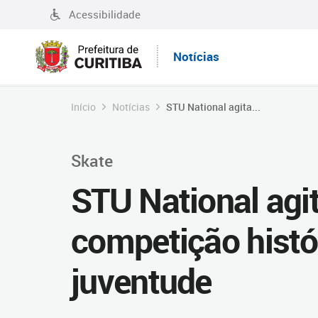
Acessibilidade
Notícias
Início
Notícias
STU National agita...
Skate
STU National agi
competição histó
juventude