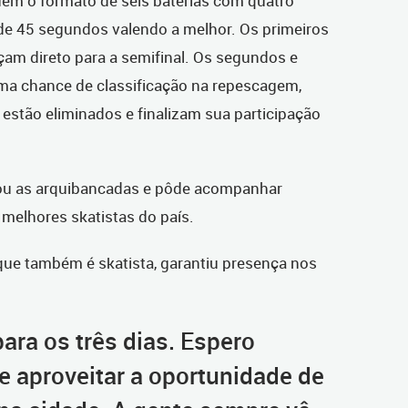
uem o formato de seis baterias com quatro
 de 45 segundos valendo a melhor. Os primeiros
çam direto para a semifinal. Os segundos e
ma chance de classificação na repescagem,
estão eliminados e finalizam sua participação
lotou as arquibancadas e pôde acompanhar
elhores skatistas do país.
 que também é skatista, garantiu presença nos
ara os três dias. Espero
 aproveitar a oportunidade de