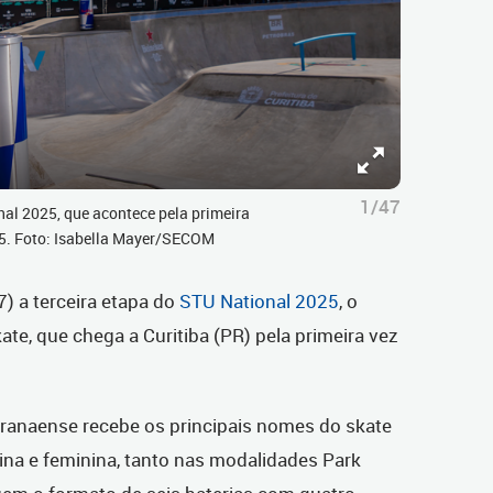
1/47
l 2025, que acontece pela primeira
25. Foto: Isabella Mayer/SECOM
) a terceira etapa do
STU National 2025
, o
skate, que chega a Curitiba (PR) pela primeira vez
aranaense recebe os principais nomes do skate
ina e feminina, tanto nas modalidades Park