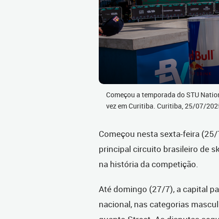
Começou a temporada do STU Nationa
vez em Curitiba. Curitiba, 25/07/20
Começou nesta sexta-feira (25/7
principal circuito brasileiro de 
na história da competição.
Até domingo (27/7), a capital p
nacional, nas categorias mascul