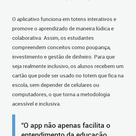
O aplicativo funciona em totens interativos e
promove o aprendizado de maneira lúdica e
colaborativa. Assim, os estudantes
compreendem conceitos como poupança,
investimento e gestão de dinheiro. Para que
seja realmente inclusivo, os alunos recebem um
cartão que pode ser usado no totem que fica na
escola, sem depender de celulares ou
computadores, o que torna a metodologia
acessível e inclusiva.
“O app não apenas facilita o
entendimento da educação