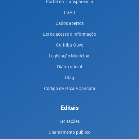
Portal da Transparencia
LGPD
Dados abertos
Lei de acesso à informação
Curitiba-Ouve
Legislação Municipal
Diário oficial
Utag
Código de Ética e Conduta
Editais
Licitações
Chamamento público