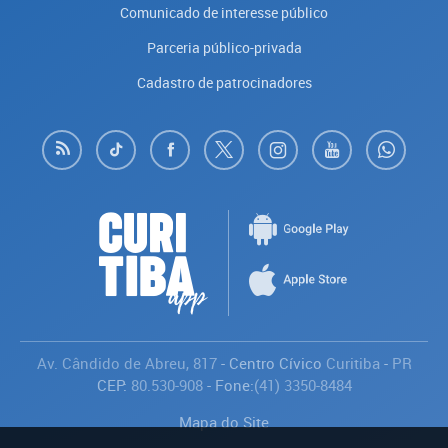
Comunicado de interesse público
Parceria público-privada
Cadastro de patrocinadores
Av. Cândido de Abreu, 817
- Centro Cívico
Curitiba
-
PR
CEP:
80.530-908
- Fone:
(41) 3350-8484
Mapa do Site