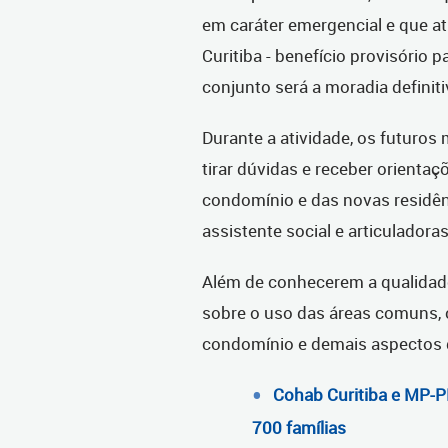
em caráter emergencial e que a
Curitiba - benefício provisório p
conjunto será a moradia definiti
Durante a atividade, os futuro
tirar dúvidas e receber orienta
condomínio e das novas residên
assistente social e articuladora
Além de conhecerem a qualidade
sobre o uso das áreas comuns, 
condomínio e demais aspectos 
Cohab Curitiba e MP-P
700 famílias