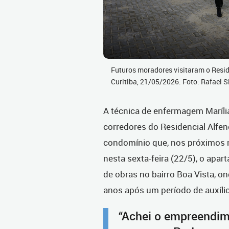
Futuros moradores visitaram o Reside
Curitiba, 21/05/2026. Foto: Rafael S
A técnica de enfermagem Marília
corredores do Residencial Alfe
condomínio que, nos próximos me
nesta sexta-feira (22/5), o apar
de obras no bairro Boa Vista, on
anos após um período de auxíli
“Achei o empreendim