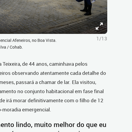
1/13
ncial Afeneiros, no Boa Vista.
ilva / Cohab.
 Teixeira, de 44 anos, caminhava pelos
neiros observando atentamente cada detalhe do
ses, passará a chamar de lar. Ela visitou,
tamento no conjunto habitacional em fase final
de irá morar definitivamente com o filho de 12
o-moradia emergencial.
ento lindo, muito melhor do que eu