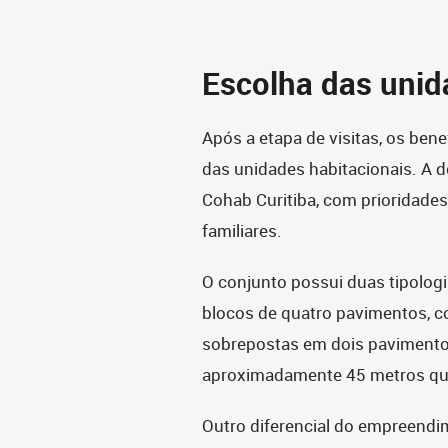
Escolha das unid
Após a etapa de visitas, os bene
das unidades habitacionais. A de
Cohab Curitiba, com prioridades
familiares.
O conjunto possui duas tipolog
blocos de quatro pavimentos, c
sobrepostas em dois pavimentos
aproximadamente 45 metros qua
Outro diferencial do empreendim