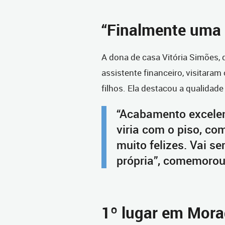
“Finalmente uma 
A dona de casa Vitória Simões, 
assistente financeiro, visitara
filhos. Ela destacou a qualida
“Acabamento excelen
viria com o piso, co
muito felizes. Vai s
própria”, comemorou 
1º lugar em Mora