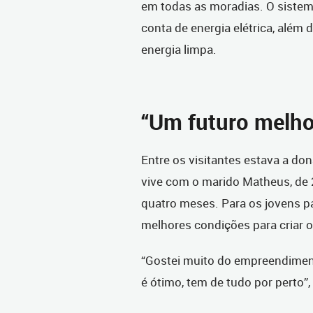
em todas as moradias. O siste
conta de energia elétrica, além
energia limpa.
“Um futuro melhor
Entre os visitantes estava a don
vive com o marido Matheus, de 
quatro meses. Para os jovens pa
melhores condições para criar os
“Gostei muito do empreendimen
é ótimo, tem de tudo por perto”, 