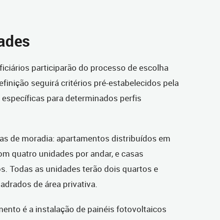
ades
ficiários participarão do processo de escolha
finição seguirá critérios pré-estabelecidos pela
 específicas para determinados perfis
ias de moradia: apartamentos distribuídos em
om quatro unidades por andar, e casas
. Todas as unidades terão dois quartos e
drados de área privativa.
ento é a instalação de painéis fotovoltaicos