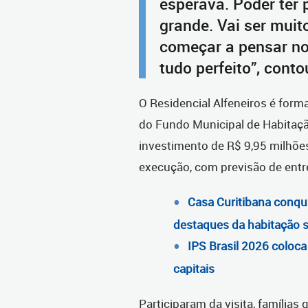
esperava. Poder ter
grande. Vai ser muit
começar a pensar no
tudo perfeito”, cont
O Residencial Alfeneiros é for
do Fundo Municipal de Habitaçã
investimento de R$ 9,95 milhõe
execução, com previsão de ent
Casa Curitibana conqui
destaques da habitação so
IPS Brasil 2026 coloca
capitais
Participaram da visita, famílias