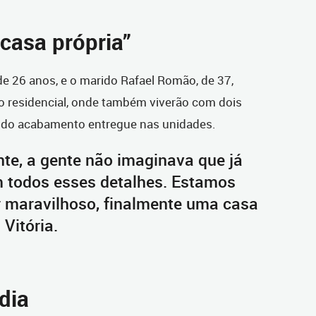
casa própria”
de 26 anos, e o marido Rafael Romão, de 37,
m o residencial, onde também viverão com dois
de do acabamento entregue nas unidades.
te, a gente não imaginava que já
m todos esses detalhes. Estamos
er maravilhoso, finalmente uma casa
Vitória.
dia