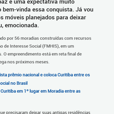
 paz é uma expectativa muito
o bem-vinda essa conquista. Já vou
s móveis planejados para deixar
ou, emocionada.
mado por 56 moradias construídas com recursos
o de Interesse Social (FMHIS), em um
s. O empreendimento está em reta final de
rega nos próximos meses.
sta prêmio nacional e coloca Curitiba entre os
cial no Brasil
 Curitiba em 1º lugar em Moradia entre as
 que precisaram deixar suas antigas residências