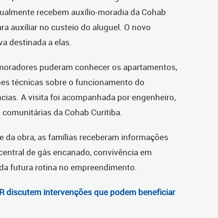
tualmente recebem auxílio-moradia da Cohab
ara auxiliar no custeio do aluguel. O novo
va destinada a elas.
s moradores puderam conhecer os apartamentos,
ções técnicas sobre o funcionamento do
cias. A visita foi acompanhada por engenheiro,
s comunitárias da Cohab Curitiba.
 da obra, as famílias receberam informações
central de gás encanado, convivência em
da futura rotina no empreendimento.
R discutem intervenções que podem beneficiar