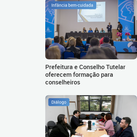
Infância bem-cuidada
Prefeitura e Conselho Tutelar
oferecem formação para
conselheiros
Diálogo