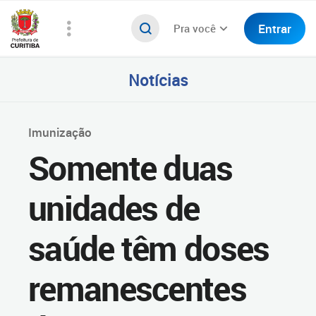
Entrar
Pra você
Notícias
Imunização
Somente duas
unidades de
saúde têm doses
remanescentes