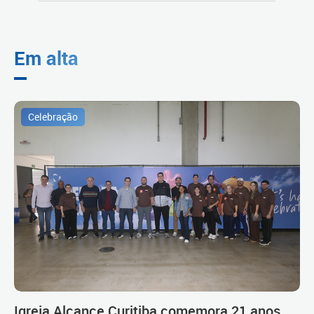
Em alta
Celebração
Igreja Alcance Curitiba comemora 21 anos