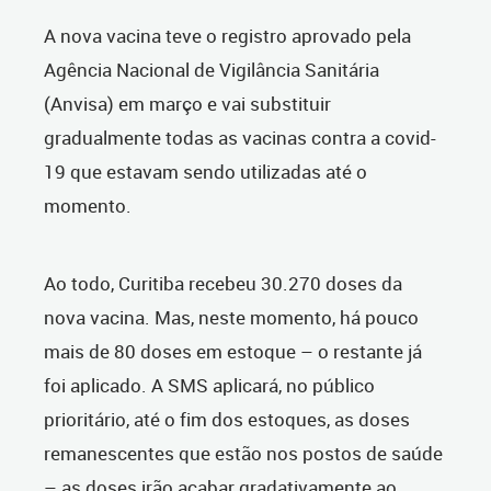
A nova vacina teve o registro aprovado pela
Agência Nacional de Vigilância Sanitária
(Anvisa) em março e vai substituir
gradualmente todas as vacinas contra a covid-
19 que estavam sendo utilizadas até o
momento.
Ao todo, Curitiba recebeu 30.270 doses da
nova vacina. Mas, neste momento, há pouco
mais de 80 doses em estoque – o restante já
foi aplicado. A SMS aplicará, no público
prioritário, até o fim dos estoques, as doses
remanescentes que estão nos postos de saúde
– as doses irão acabar gradativamente ao