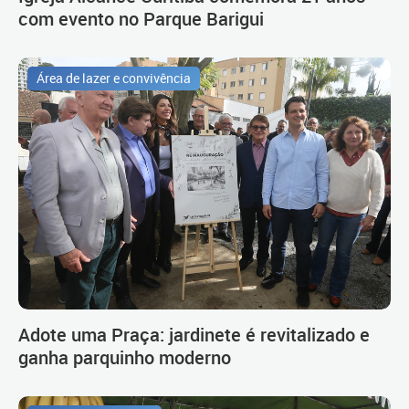
com evento no Parque Barigui
Área de lazer e convivência
Adote uma Praça: jardinete é revitalizado e
ganha parquinho moderno