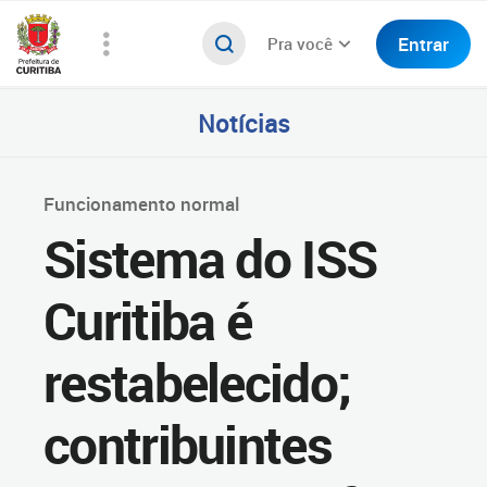
Entrar
Pra você
Notícias
Funcionamento normal
Sistema do ISS
Curitiba é
restabelecido;
contribuintes