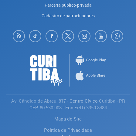
Parceria público-privada
Cadastro de patrocinadores
Av. Cândido de Abreu, 817
- Centro Cívico
Curitiba
-
PR
CEP:
80.530-908
- Fone:
(41) 3350-8484
Mapa do Site
Política de Privacidade