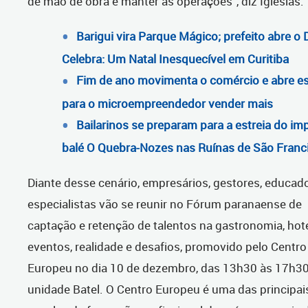
de mão de obra e manter as operações”, diz Iglesias.
Barigui vira Parque Mágico; prefeito abre o 
Celebra: Um Natal Inesquecível em Curitiba
Fim de ano movimenta o comércio e abre e
para o microempreendedor vender mais
Bailarinos se preparam para a estreia do im
balé O Quebra-Nozes nas Ruínas de São Franc
Diante desse cenário, empresários, gestores, educad
especialistas vão se reunir no Fórum paranaense de
captação e retenção de talentos na gastronomia, hote
eventos, realidade e desafios, promovido pelo Centro
Europeu no dia 10 de dezembro, das 13h30 às 17h30
unidade Batel. O Centro Europeu é uma das principai