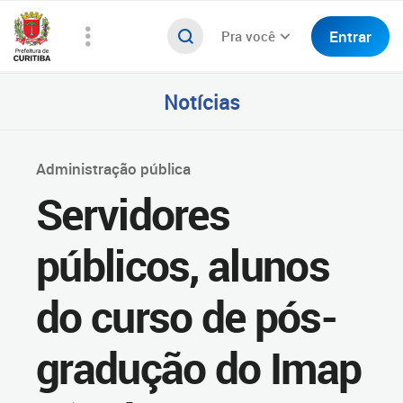
Entrar
Pra você
Notícias
Administração pública
Servidores
públicos, alunos
do curso de pós-
gradução do Imap