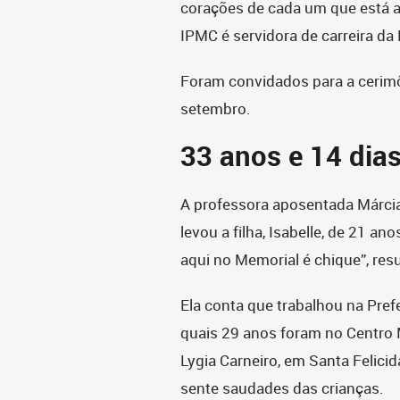
corações de cada um que está a
IPMC é servidora de carreira da 
Foram convidados para a cerim
setembro.
33 anos e 14 dia
A professora aposentada Márci
levou a filha, Isabelle, de 21 ano
aqui no Memorial é chique”, res
Ela conta que trabalhou na Prefe
quais 29 anos foram no Centro 
Lygia Carneiro, em Santa Felicid
sente saudades das crianças.