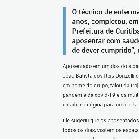
O técnico de enferm
anos, completou, em
Prefeitura de Curiti
aposentar com saúde
de dever cumprido”, 
Aposentado em um dos dois pad
João Batista dos Reis Donzelli 
em nome do grupo, falou da traj
pandemia da covid-19 e os muito
cidade ecológica para uma cidad
Ele sugeriu que os aposentados
todos os dias, visitem os espaç