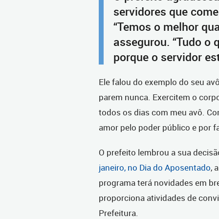
servidores que com
“Temos o melhor quad
assegurou. “Tudo o q
porque o servidor est
Ele falou do exemplo do seu avô
parem nunca. Exercitem o corpo
todos os dias com meu avô. Com 
amor pelo poder público e por f
O prefeito lembrou a sua decis
janeiro, no Dia do Aposentado
, 
programa terá novidades em bre
proporciona atividades de conv
Prefeitura.