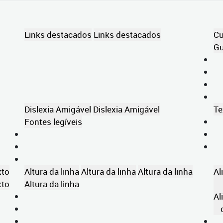
Links destacados
Links destacados
Cu
Gu
Dislexia Amigável
Dislexia Amigável
Te
Fontes legíveis
xto
Altura da linha
Altura da linha
Altura da linha
Al
xto
Altura da linha
Al