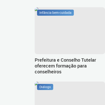
Infância bem-cuidada
Prefeitura e Conselho Tutelar
oferecem formação para
conselheiros
Diálogo