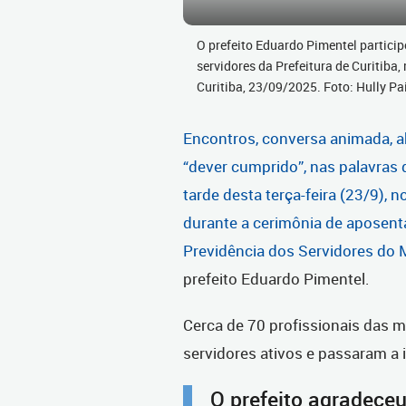
O prefeito Eduardo Pimentel partici
servidores da Prefeitura de Curitiba,
Curitiba, 23/09/2025. Foto: Hully 
Encontros, conversa animada, a
“dever cumprido”, nas palavras d
tarde desta terça-feira (23/9), 
durante a cerimônia de aposent
Previdência dos Servidores do M
prefeito Eduardo Pimentel.
Cerca de 70 profissionais das m
servidores ativos e passaram a
O prefeito agradece