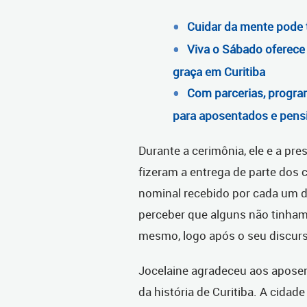
Cuidar da mente pode 
Viva o Sábado oferece 
graça em Curitiba
Com parcerias, progra
para aposentados e pens
Durante a cerimônia, ele e a pr
fizeram a entrega de parte dos
nominal recebido por cada um 
perceber que alguns não tinham 
mesmo, logo após o seu discur
Jocelaine agradeceu aos aposent
da história de Curitiba. A cida