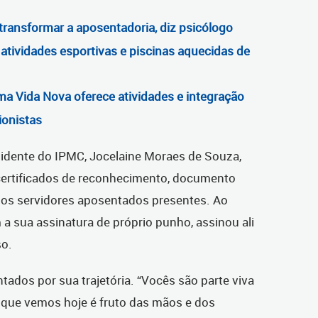
transformar a aposentadoria, diz psicólogo
atividades esportivas e piscinas aquecidas de
ma Vida Nova oferece atividades e integração
ionistas
esidente do IPMC, Jocelaine Moraes de Souza,
 certificados de reconhecimento, documento
dos servidores aposentados presentes. Ao
a sua assinatura de próprio punho, assinou ali
so.
ados por sua trajetória. “Vocês são parte viva
de que vemos hoje é fruto das mãos e dos