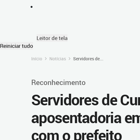
Leitor de tela
Reiniciar tudo
Início
Notícias
Servidores de...
Reconhecimento
Servidores de C
aposentadoria em
com o prefeito