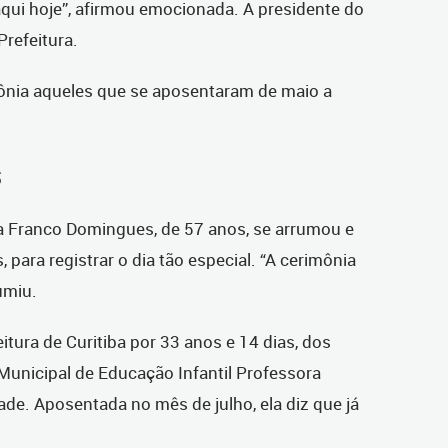
qui hoje”, afirmou emocionada. A presidente do
Prefeitura.
ônia aqueles que se aposentaram de maio a
s
a Franco Domingues, de 57 anos, se arrumou e
s, para registrar o dia tão especial. “A cerimônia
umiu.
itura de Curitiba por 33 anos e 14 dias, dos
Municipal de Educação Infantil Professora
ade. Aposentada no mês de julho, ela diz que já