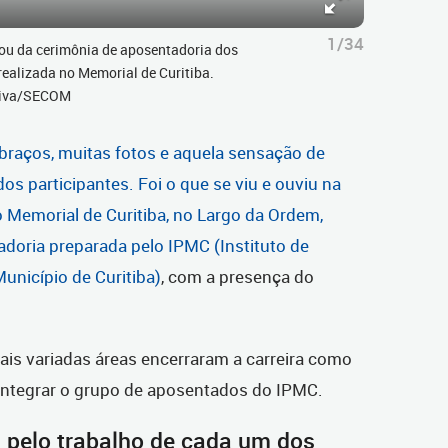
1/34
pou da cerimônia de aposentadoria dos
 realizada no Memorial de Curitiba.
Paiva/SECOM
braços, muitas fotos e aquela sensação de
os participantes. Foi o que se viu e ouviu na
no Memorial de Curitiba, no Largo da Ordem,
adoria preparada pelo
IPMC (Instituto de
unicípio de Curitiba)
, com a presença do
ais variadas áreas encerraram a carreira como
 integrar o grupo de aposentados do IPMC
.
u pelo trabalho de cada um dos