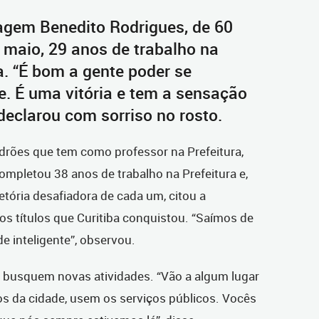
agem Benedito Rodrigues, de 60
 maio, 29 anos de trabalho na
ba. “É bom a gente poder se
. É uma vitória e tem a sensação
declarou com sorriso no rosto.
rões que tem como professor na Prefeitura,
completou 38 anos de trabalho na Prefeitura e,
etória desafiadora de cada um, citou a
s títulos que Curitiba conquistou. “Saímos de
e inteligente”, observou.
 busquem novas atividades. “Vão a algum lugar
os da cidade, usem os serviços públicos. Vocês