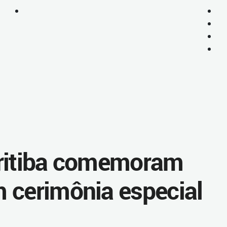
uritiba comemoram
 cerimônia especial