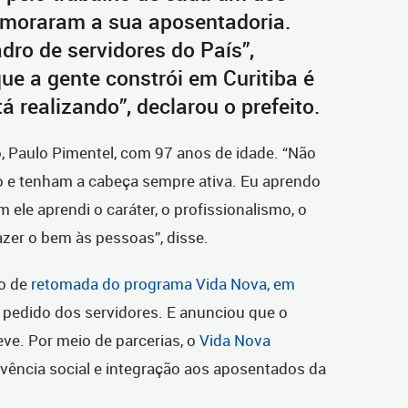
emoraram a sua aposentadoria.
ro de servidores do País”,
ue a gente constrói em Curitiba é
á realizando”, declarou o prefeito.
, Paulo Pimentel, com 97 anos de idade. “Não
 e tenham a cabeça sempre ativa. Eu aprendo
ele aprendi o caráter, o profissionalismo, o
azer o bem às pessoas”, disse.
ão de
retomada do programa Vida Nova, em
a pedido dos servidores. E anunciou que o
ve. Por meio de parcerias, o
Vida Nova
ivência social e integração aos aposentados da