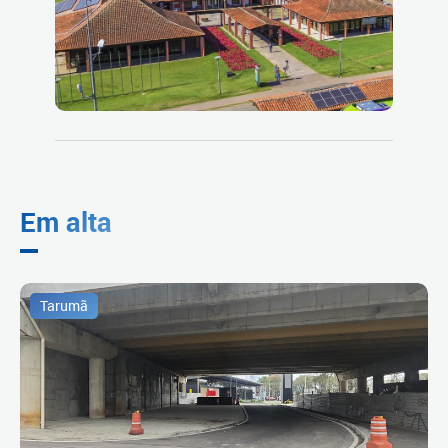
Em alta
Tarumã