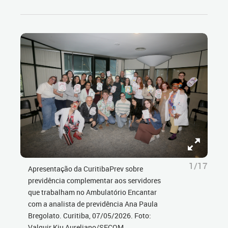
1/17
Apresentação da CuritibaPrev sobre
previdência complementar aos servidores
que trabalham no Ambulatório Encantar
com a analista de previdência Ana Paula
Bregolato. Curitiba, 07/05/2026. Foto:
Valquir Kiu Aureliano/SECOM