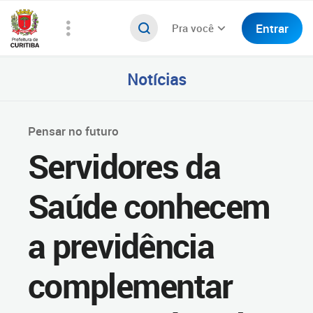
Entrar
Pra você
Notícias
Pensar no futuro
Servidores da
Saúde conhecem
a previdência
complementar