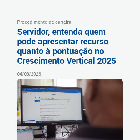
Procedimento de carreira
Servidor, entenda quem
pode apresentar recurso
quanto à pontuação no
Crescimento Vertical 2025
04/08/2026