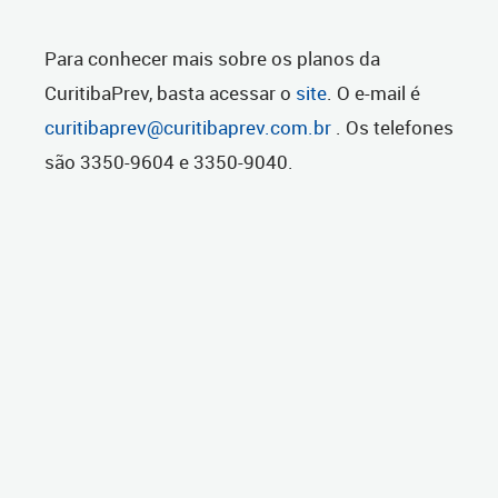
Para conhecer mais sobre os planos da
CuritibaPrev, basta acessar o
site
. O e-mail é
curitibaprev@curitibaprev.com.br
. Os telefones
são 3350-9604 e 3350-9040.