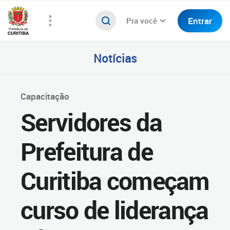
Entrar
Pra você
Notícias
Capacitação
Servidores da
Prefeitura de
Curitiba começam
curso de liderança