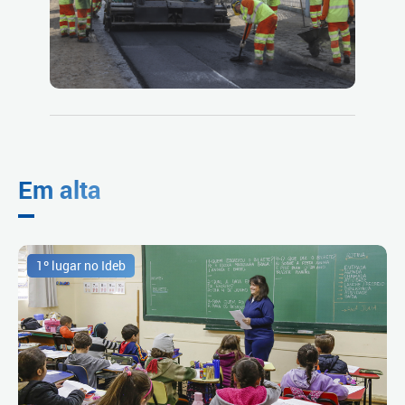
Em alta
1º lugar no Ideb