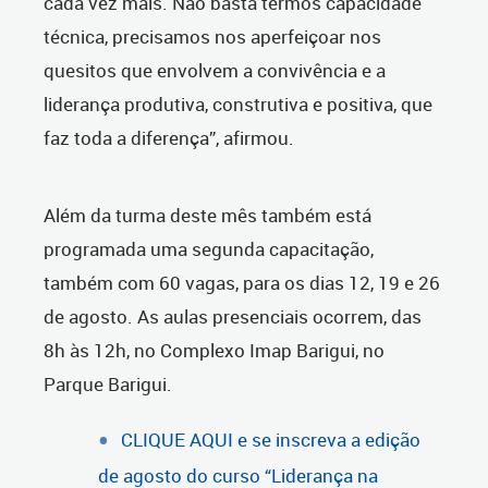
cada vez mais. Não basta termos capacidade
técnica, precisamos nos aperfeiçoar nos
quesitos que envolvem a convivência e a
liderança produtiva, construtiva e positiva, que
faz toda a diferença”, afirmou.
Além da turma deste mês também está
programada uma segunda capacitação,
também com 60 vagas, para os dias 12, 19 e 26
de agosto. As aulas presenciais ocorrem, das
8h às 12h, no Complexo Imap Barigui, no
Parque Barigui.
CLIQUE AQUI e se inscreva a edição
de agosto do curso “Liderança na