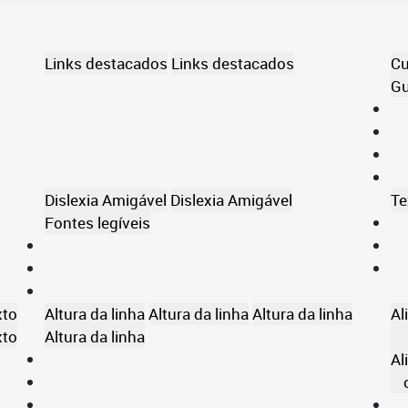
Links destacados
Links destacados
Cu
Gu
Dislexia Amigável
Dislexia Amigável
Te
Fontes legíveis
xto
Altura da linha
Altura da linha
Altura da linha
Al
xto
Altura da linha
Al