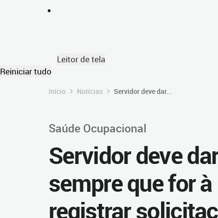
Leitor de tela
Reiniciar tudo
Início
Notícias
Servidor deve dar...
Saúde Ocupacional
Servidor deve dar
sempre que for à
registrar solicita