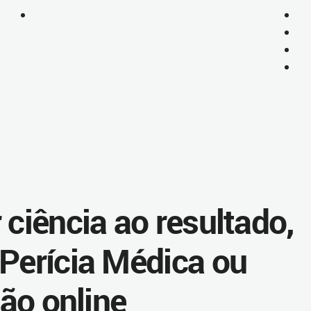
 ciência ao resultado,
 Perícia Médica ou
ção online