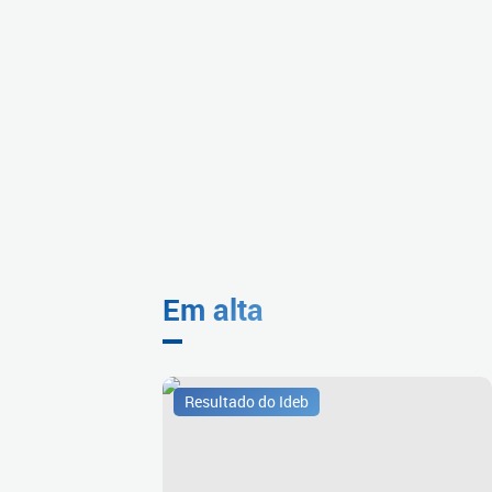
Em alta
Resultado do Ideb