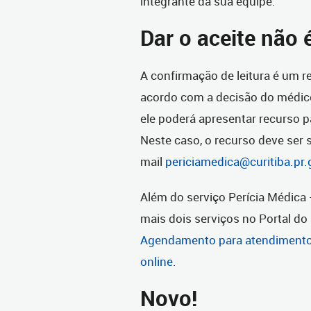
integrante da sua equipe.
Dar o aceite não 
A confirmação de leitura é um re
acordo com a decisão do médic
ele poderá apresentar recurso p
Neste caso, o recurso deve ser s
mail
periciamedica@curitiba.pr.
Além do serviço Perícia Médica
mais dois serviços no Portal do
Agendamento para atendimento
online.
Novo!