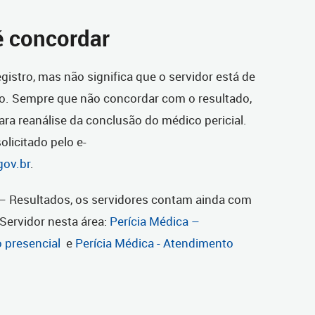
é concordar
gistro, mas não significa que o servidor está de
o. Sempre que não concordar com o resultado,
ara reanálise da conclusão do médico pericial.
olicitado pelo e-
gov.br
.
 – Resultados, os servidores contam ainda com
 Servidor nesta área:
Perícia Médica –
 presencial
e
Perícia Médica - Atendimento