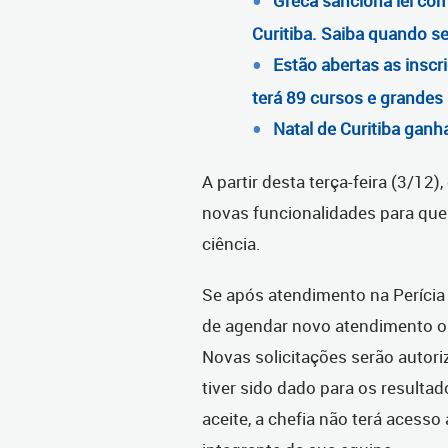
Greca sanciona lei com
Curitiba. Saiba quando s
Estão abertas as inscr
terá 89 cursos e grande
Natal de Curitiba ganha
A partir desta terça-feira (3/12)
novas funcionalidades para que 
ciência.
Se após atendimento na Perícia o
de agendar novo atendimento ou
Novas solicitações serão autori
tiver sido dado para os resulta
aceite, a chefia não terá acesso