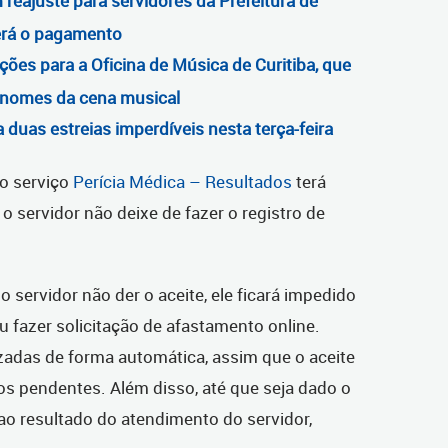
 reajuste para servidores da Prefeitura de
erá o pagamento
ições para a Oficina de Música de Curitiba, que
s nomes da cena musical
 duas estreias imperdíveis nesta terça-feira
, o serviço
Perícia Médica – Resultados
terá
o servidor não deixe de fazer o registro de
 servidor não der o aceite, ele ficará impedido
 fazer solicitação de afastamento online.
zadas de forma automática, assim que o aceite
dos pendentes. Além disso, até que seja dado o
 ao resultado do atendimento do servidor,