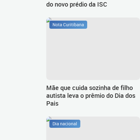
do novo prédio da ISC
Nota Curitibana
Mãe que cuida sozinha de filho
autista leva o prêmio do Dia dos
Pais
Dia nacional