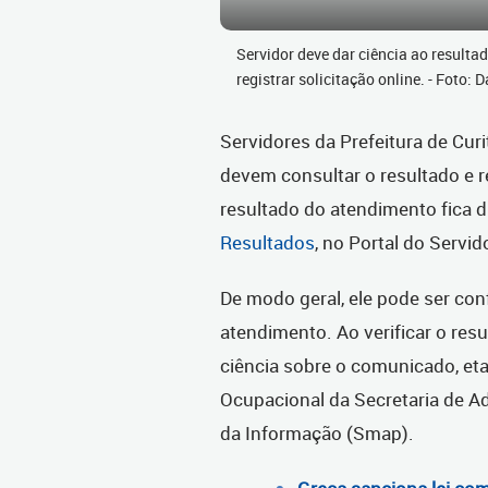
Servidor deve dar ciência ao resulta
registrar solicitação online. - Foto:
Servidores da Prefeitura de Cur
devem consultar o resultado e r
resultado do atendimento fica d
Resultados
, no Portal do Servid
De modo geral, ele pode ser con
atendimento. Ao verificar o res
ciência sobre o comunicado, e
Ocupacional da Secretaria de A
da Informação (Smap).