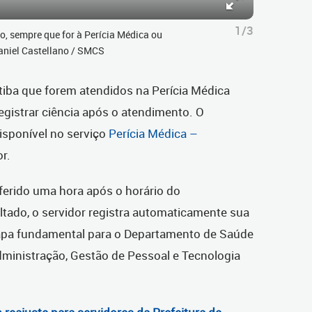
1/3
do, sempre que for à Perícia Médica ou
 Daniel Castellano / SMCS
itiba que forem atendidos na Perícia Médica
egistrar ciência após o atendimento. O
isponível no serviço
Perícia Médica –
or.
ferido uma hora após o horário do
ultado, o servidor registra automaticamente sua
tapa fundamental para o Departamento de Saúde
dministração, Gestão de Pessoal e Tecnologia