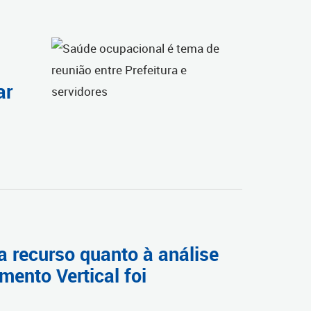
ar
a recurso quanto à análise
mento Vertical foi