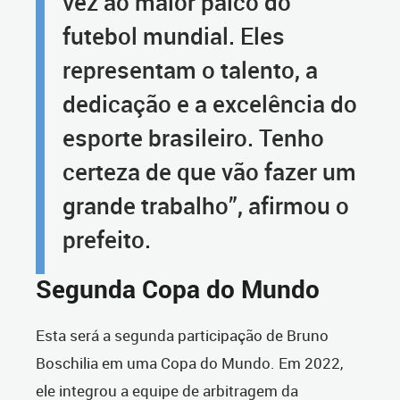
vez ao maior palco do
futebol mundial. Eles
representam o talento, a
dedicação e a excelência do
esporte brasileiro. Tenho
certeza de que vão fazer um
grande trabalho”, afirmou o
prefeito.
Segunda Copa do Mundo
Esta será a segunda participação de Bruno
Boschilia em uma Copa do Mundo. Em 2022,
ele integrou a equipe de arbitragem da