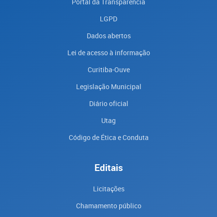
Portal da Transparencia
LGPD
Dados abertos
Lei de acesso à informação
Curitiba-Ouve
Legislação Municipal
Diário oficial
Utag
Código de Ética e Conduta
Editais
Licitações
Chamamento público