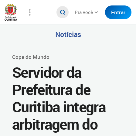
Entrar
Pra você
Notícias
Copa do Mundo
Servidor da
Prefeitura de
Curitiba integra
arbitragem do