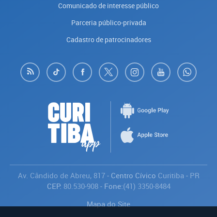
Comunicado de interesse público
Parceria público-privada
Cadastro de patrocinadores
Av. Cândido de Abreu, 817
- Centro Cívico
Curitiba
-
PR
CEP:
80.530-908
- Fone:
(41) 3350-8484
Mapa do Site