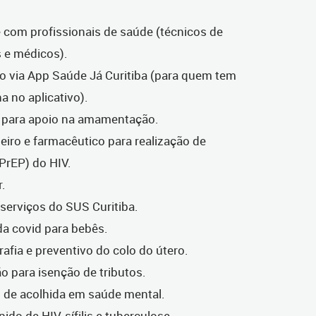
 com profissionais de saúde (técnicos de
 e médicos).
o via App Saúde Já Curitiba (para quem tem
a no aplicativo).
 para apoio na amamentação.
ro e farmacêutico para realização de
(PrEP) do HIV.
r.
serviços do SUS Curitiba.
a covid para bebês.
ia e preventivo do colo do útero.
 para isenção de tributos.
de acolhida em saúde mental.
do de HIV, sífilis e tuberculose.