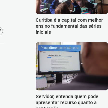
Curitiba é a capital com melhor
ensino fundamental das séries
iniciais
Procedimento de carreira
Servidor, entenda quem pode
apresentar recurso quanto à