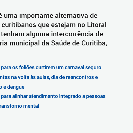
é uma importante alternativa de
curitibanos que estejam no Litoral
e tenham alguma intercorrência de
ária municipal da Saúde de Curitiba,
para os foliões curtirem um carnaval seguro
ntes na volta às aulas, dia de reencontros e
to e dengue
 para alinhar atendimento integrado a pessoas
transtorno mental