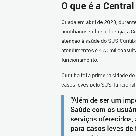
O que é a Centra
Criada em abril de 2020, durant
curitibanos sobre a doença, a C
atenção à saúde do SUS Curitiba
atendimentos e 423 mil consult
funcionamento.
Curitiba foi a primeira cidade do
casos leves pelo SUS, funcional
“Além de ser um imp
Saúde com os usuário
serviços oferecidos,
para casos leves de f