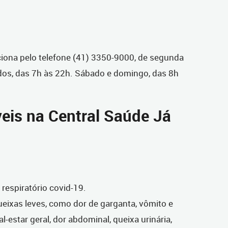
ciona pelo telefone (41) 3350-9000, de segunda
iados, das 7h às 22h. Sábado e domingo, das 8h
veis na Central Saúde Já
respiratório covid-19.
eixas leves, como dor de garganta, vômito e
al-estar geral, dor abdominal, queixa urinária,