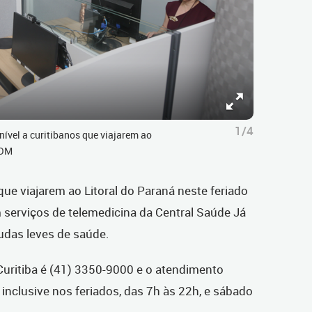
1/4
nível a curitibanos que viajarem ao
COM
ue viajarem ao Litoral do Paraná neste feriado
 serviços de telemedicina da Central Saúde Já
udas leves de saúde.
Curitiba é
(41) 3350-9000
e o atendimento
 inclusive nos feriados, das 7h às 22h, e sábado