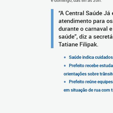
e domingo, das 8h às 20h.
“A Central Saúde Já 
atendimento para os 
durante o carnaval 
saúde”, diz a secret
Tatiane Filipak.
Saúde indica cuidados 
Prefeito recebe estuda
orientações sobre trânsi
Prefeito reúne equipes
em situação de rua com 