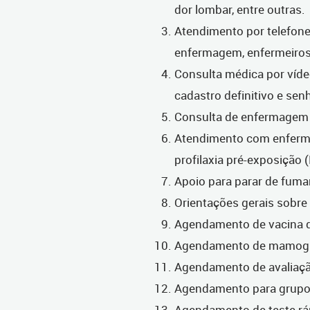
dor lombar, entre outras.
Atendimento por telefone
enfermagem, enfermeiros
Consulta médica por víde
cadastro definitivo e senh
Consulta de enfermagem
Atendimento com enfermei
profilaxia pré-exposição 
Apoio para parar de fuma
Orientações gerais sobre 
Agendamento de vacina d
Agendamento de mamograf
Agendamento de avaliação
Agendamento para grupo 
Agendamento de teste rápi