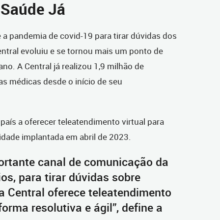
l Saúde Já
e a pandemia de covid-19 para tirar dúvidas dos
entral evoluiu e se tornou mais um ponto de
no. A Central já realizou 1,9 milhão de
as médicas desde o início de seu
 país a oferecer teleatendimento virtual para
idade implantada em abril de 2023.
ortante canal de comunicação da
s, para tirar dúvidas sobre
 a Central oferece teleatendimento
orma resolutiva e ágil”, define a