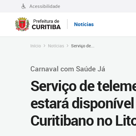
Acessibilidade
Notícias
Início
Notícias
Serviço de...
Carnaval com Saúde Já
Serviço de teleme
estará disponíve
Curitibano no Lit