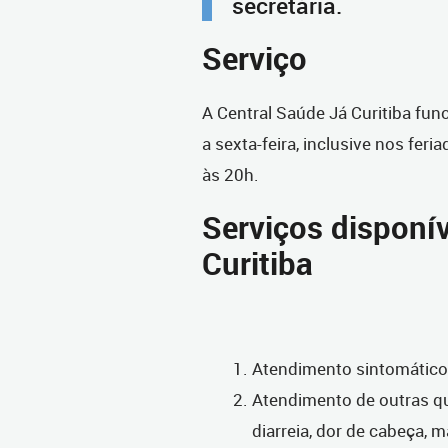
secretária.
Serviço
A Central Saúde Já Curitiba fun
a sexta-feira, inclusive nos fer
às 20h.
Serviços disponí
Curitiba
Atendimento sintomático 
Atendimento de outras qu
diarreia, dor de cabeça, m