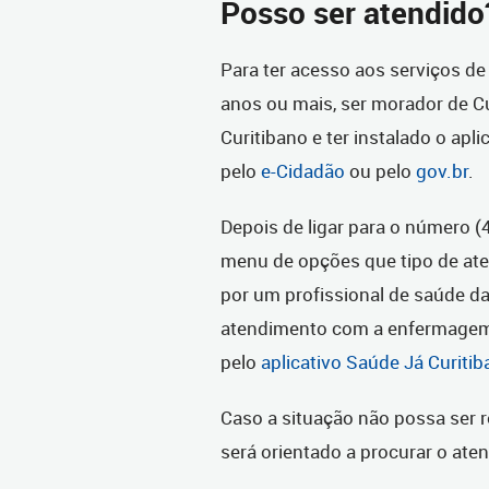
Posso ser atendido
Para ter acesso aos serviços de 
anos ou mais, ser morador de Cur
Curitibano e ter instalado o apl
pelo
e-Cidadão
ou pelo
gov.br
.
Depois de ligar para o número (
menu de opções que tipo de aten
por um profissional de saúde da 
atendimento com a enfermagem 
pelo
aplicativo Saúde Já Curitib
Caso a situação não possa ser r
será orientado a procurar o ate