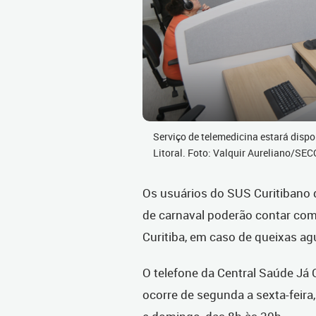
Serviço de telemedicina estará dispo
Litoral. Foto: Valquir Aureliano/SE
Os usuários do SUS Curitibano q
de carnaval poderão contar com
Curitiba, em caso de queixas ag
O telefone da Central Saúde Já 
ocorre de segunda a sexta-feira,