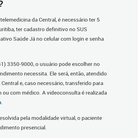
?
telemedicina da Central, é necessário ter 5
itiba, ter cadastro definitivo no SUS
icativo Saúde Já no celular com login e senha
41) 3350-9000, o usuário pode escolher no
dimento necessita. Ele será, então, atendido
Central e, caso necessário, transferido para
ou com médico. A videoconsulta é realizada
a
.
esolvida pela modalidade virtual, o paciente
ndimento presencial.