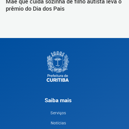
Mãe que cuida sozinha de filho autista leva o
prêmio do Dia dos Pais
Saiba mais
Serviços
Notícias