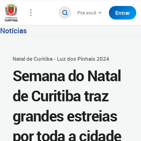
Entrar
Pra você
Notícias
Natal de Curitiba - Luz dos Pinhais 2024
Semana do Natal
de Curitiba traz
grandes estreias
por toda a cidade