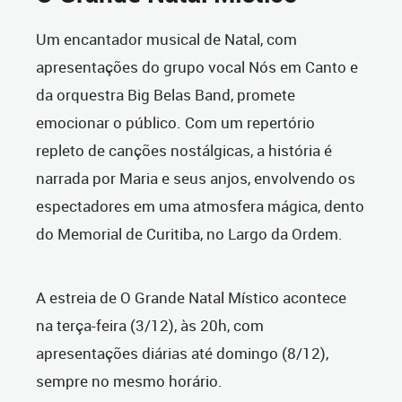
Um encantador musical de Natal, com
apresentações do grupo vocal Nós em Canto e
da orquestra Big Belas Band, promete
emocionar o público. Com um repertório
repleto de canções nostálgicas, a história é
narrada por Maria e seus anjos, envolvendo os
espectadores em uma atmosfera mágica, dento
do Memorial de Curitiba, no Largo da Ordem.
A estreia de O Grande Natal Místico acontece
na terça-feira (3/12), às 20h, com
apresentações diárias até domingo (8/12),
sempre no mesmo horário.