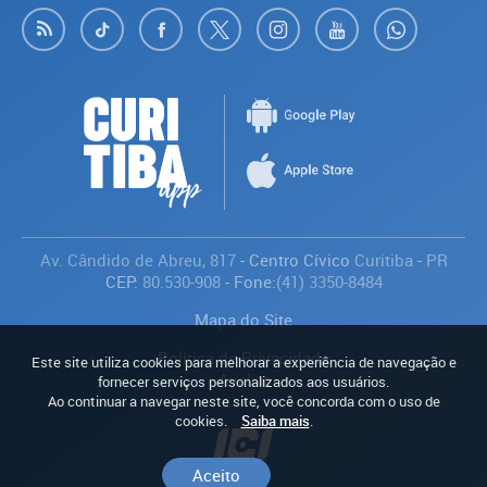
Av. Cândido de Abreu, 817
- Centro Cívico
Curitiba
-
PR
CEP:
80.530-908
- Fone:
(41) 3350-8484
Mapa do Site
Política de Privacidade
Este site utiliza cookies para melhorar a experiência de navegação e
Avaliar
fornecer serviços personalizados aos usuários.
Ao continuar a navegar neste site, você concorda com o uso de
cookies.
Saiba mais
.
Aceito