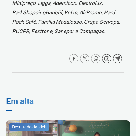
Minipreço, Ligga, Ademicon, Electrolux,
ParkShoppingBarigüi, Volvo, AirPromo, Hard
Rock Café, Família Madalosso, Grupo Servopa,
PUCPR, Festtone, Sanepar e Compagas.
Em alta
Resultado do Ideb