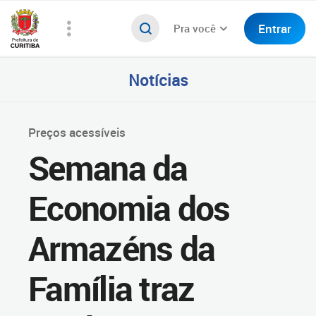
Entrar
Pra você
Notícias
Preços acessíveis
Semana da
Economia dos
Armazéns da
Família traz