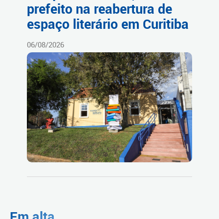
prefeito na reabertura de
espaço literário em Curitiba
06/08/2026
Em alta